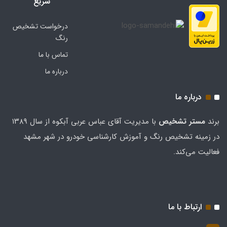
سریع
درخواست تشخیص
رنگ
تماس با ما
درباره ما
درباره ما
برند
مستر تشخيص
با مدیریت آقای عباس عربی آبکوه از سال ۱۳۸۹
در زمینه تشخیص رنگ و آموزش کارشناسی خودرو در شهر مشهد
فعالیت می‌کند.
ارتباط با ما