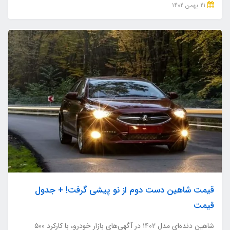
21 بهمن 1402
قیمت شاهین دست دوم از نو پیشی گرفت! + جدول
قیمت
شاهین دنده‌ای مدل ۱۴۰۲ در آگهی‌های بازار خودرو، با کارکرد ۵۰۰