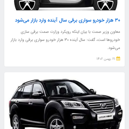
۳۰ هزار خودرو سواری برقی سال آینده وارد بازار می‌شود
معاون وزیر صمت با بیان اینکه رویکرد وزارت صمت برقی سازی
خودروها است، گفت: سال آینده 30 هزار خودرو سواری برقی وارد بازار
می‌شود.
21 بهمن 1402