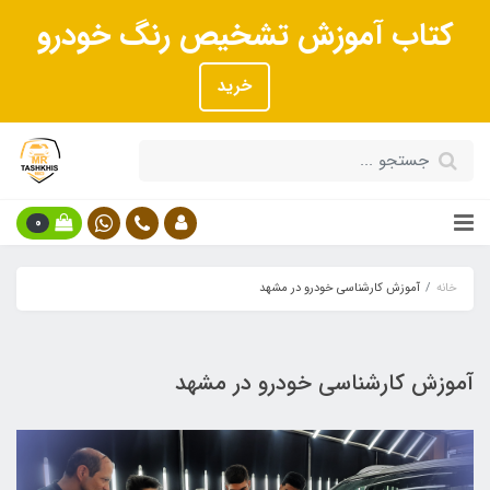
کتاب آموزش تشخیص رنگ خودرو
خرید
0
خانه
آموزش کارشناسی خودرو در مشهد
آموزش کارشناسی خودرو در مشهد