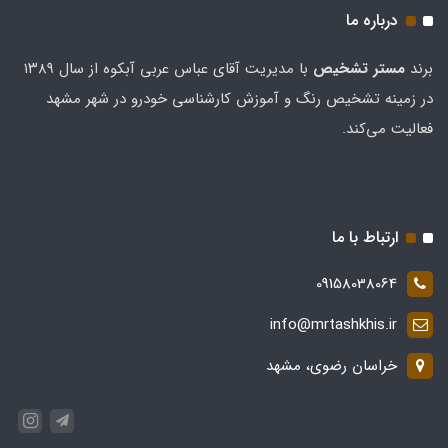
درباره ما
برند
مستر تشخيص
با مدیریت آقای عباس عربی آبکوه از سال ۱۳۸۹
در زمینه تشخیص رنگ و آموزش کارشناسی خودرو در شهر مشهد
فعالیت می‌کند.
ارتباط با ما
09158038064
info@mrtashkhis.ir
خراسان رضوی، مشهد