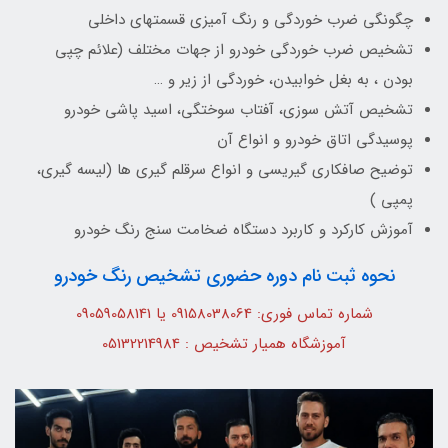
چگونگی ضرب خوردگی و رنگ آمیزی قسمتهای داخلی
تشخیص ضرب خوردگی خودرو از جهات مختلف (علائم چپی
بودن ، به بغل خوابیدن، خوردگی از زیر و …
تشخیص آتش سوزی، آفتاب سوختگی، اسید پاشی خودرو
پوسیدگی اتاق خودرو و انواع آن
توضیح صافکاری گیریسی و انواع سرقلم گیری ها (لیسه گیری،
پمپی )
آموزش کارکرد و کاربرد دستگاه ضخامت سنج رنگ خودرو
نحوه ثبت نام دوره حضوری تشخیص رنگ خودرو
شماره تماس فوری: 09158038064 یا 09059058141
آموزشگاه همیار تشخیص : 05132214984