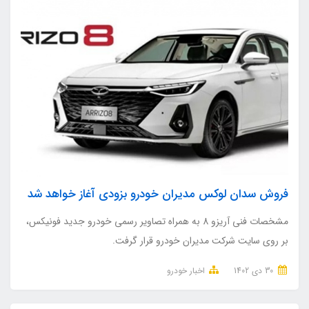
فروش سدان لوکس مدیران خودرو بزودی آغاز خواهد شد
مشخصات فنی آریزو 8 به همراه تصاویر رسمی خودرو جدید فونیکس،
بر روی سایت شرکت مدیران خودرو قرار گرفت.
30 دی 1402
اخبار خودرو