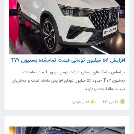
افزایش ۵۶ میلیون تومانی قیمت تمام‌شده بستیون T۷۷
بر اساس پیامک‌های ارسالی شرکت بهمن موتور، قیمت تمام‌شده
بستیون T77 حدود ۵۶ میلیون تومان افزایش داشته است و مشتریان
باید مابه‌التفاوت بپردازند.
30 دی 1402
اخبار خودرو