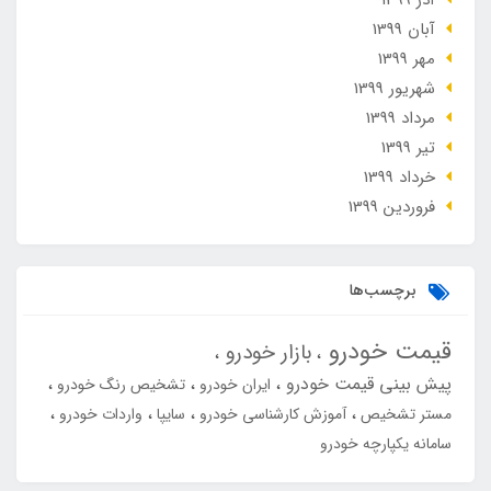
آذر 1399
آبان 1399
مهر 1399
شهریور 1399
مرداد 1399
تير 1399
خرداد 1399
فروردین 1399
برچسب‌ها
قیمت خودرو
بازار خودرو
پیش بینی قیمت خودرو
ایران خودرو
تشخیص رنگ خودرو
مستر تشخیص
آموزش کارشناسی خودرو
سایپا
واردات خودرو
سامانه یکپارچه خودرو