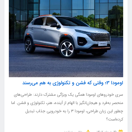
اومودا 3؛ وقتی که فشن و تکنولوژی به هم می‌رسند
سری خودروهای اومودا همگی یک ویژگی مشترک دارند: طراحی‌های
منحصر به‌فرد و هیجان‌انگیز با الهام از آینده، هنر، تکنولوژی و فشن. اما
چطور این زبان طراحی، اومودا 3 را به خودرویی جذاب تبدیل
کرده‌است؟