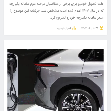
علت تحویل خودرو برای برخی از متقاضیان مرحله دوم سامانه یکپارچه
که در سال ۱۴۰۳ اعلام شده است مشخص شد. جزئیات این موضوع را
مدیر سامانه یکپارچه خودرو تشریح کرد.
31 خرداد 1402
اخبار خودرو