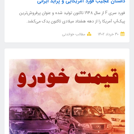
داستان عجیب فورد آمریکایی و پراید ایرانی
فورد سری F از سال 1948 تاکنون تولید شده‌ و عنوان پرفروش‌ترین
پیک‌آپ آمریکا را از دهه هشتاد میلادی تاکنون یدک می‌کشد.
30 خرداد 1402
مطالب خواندنی