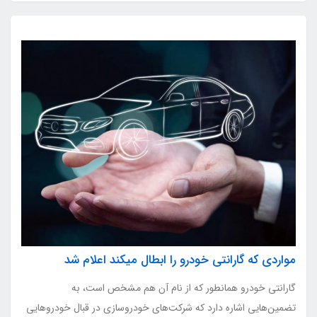
مواردی که گارانتی خودرو را ابطال میکند اعلام شد
گارانتی خودرو همانطور که از نام آن هم مشخص است، به
تضمین‌هایی اشاره دارد که شرکت‌های خودروسازی در قبال خودروهایی