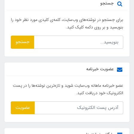
جستجو
برای جستجو در نوشته‌های وب‌سایت، کلمه‌ی کلیدی مورد نظر خود را
بنویسید و بر روی دکمه کلیک کنید.
جستجو
عضویت خبرنامه
عضو خبرنامه ماهانه وب‌سایت شوید و تازه‌ترین نوشته‌ها را در پست
الکترونیک خود دریافت کنید.
عضویت