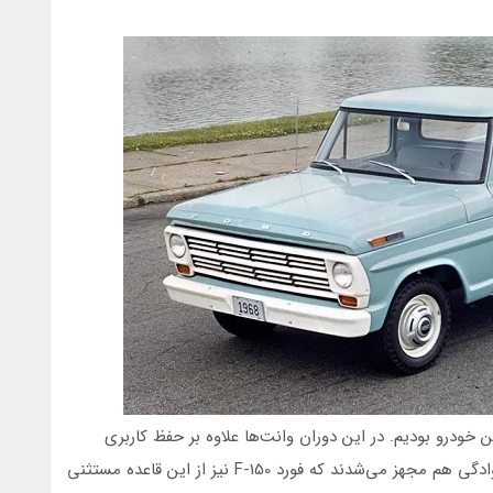
خودرو بودیم. در این دوران وانت‌ها علاوه بر حفظ کاربری
اصلی خود، به مرور زمان به ویژگی‌های خودروهای خانوادگی هم مجهز می‌شدند که فورد F-150 نیز از این قاعده مستثنی