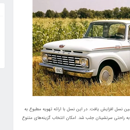
 فاصله میان محورهای فورد F-100 در پنجمین نسل افزایش یافت. در این نسل با ارائه تهویه مطبوع به
ه راحتی سرنشینان جلب شد. امکان انتخاب گزینه‌های متنوع