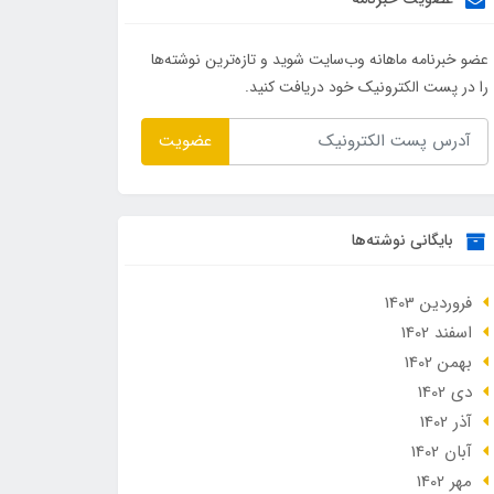
عضو خبرنامه ماهانه وب‌سایت شوید و تازه‌ترین نوشته‌ها
را در پست الکترونیک خود دریافت کنید.
عضویت
بایگانی نوشته‌ها
فروردین 1403
اسفند 1402
بهمن 1402
دی 1402
آذر 1402
آبان 1402
مهر 1402