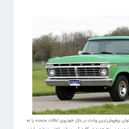
تاد میلادی، فورد سری F توانست عنوان پرفروش‌ترین وانت در بازار خودروی ایالات متحده را به