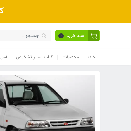
ک
سبد خرید
0
خانه
محصولات
کتاب مستر تشخیص
آموز