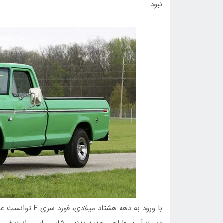
نبود.
با ورود به دهه هش