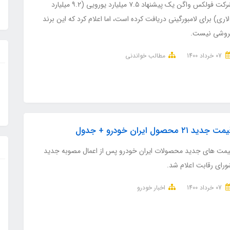
شرکت فولکس واگن یک پیشنهاد ۷.۵ میلیارد یورویی (۹.۲ میلیارد
اری) برای لامبورگینی دریافت کرده است، اما اعلام کرد که این برند
روشی نیست.
07 خرداد 1400
مطالب خواندنی
ت جدید ۲۱ محصول ایران خودرو + جدول
یمت های جدید محصولات ایران خودرو پس از اعمال مصوبه جدید
ورای رقابت اعلام شد.
07 خرداد 1400
اخبار خودرو