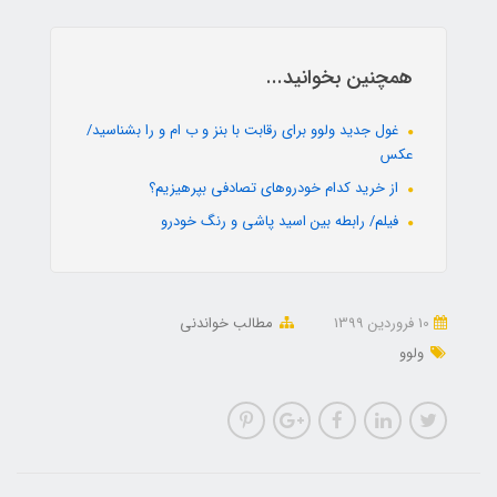
همچنین بخوانید...
غول جدید ولوو برای رقابت با بنز و ب ام و را بشناسید/
عکس
از خرید کدام خودروهای تصادفی بپرهیزیم؟
فیلم/ رابطه بین اسید پاشی و رنگ خودرو
10 فروردین 1399
مطالب خواندنی
ولوو