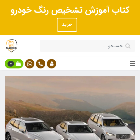
کتاب آموزش تشخیص رنگ خودرو
خرید
0