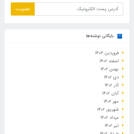
عضویت
بایگانی نوشته‌ها
فروردین 1403
اسفند 1402
بهمن 1402
دی 1402
آذر 1402
آبان 1402
مهر 1402
شهریور 1402
مرداد 1402
تير 1402
خرداد 1402