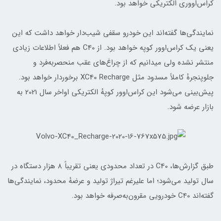
کراس‌اووری الکتریکی خواهد بود.
نمایندگی‌ها گفته‌اند این خودرو سقفی شیب‌دار خواهد داشت که این
یعنی یک کراس‌اوور کوپه خواهد بود. از C40 هم فعلاً اطلاعات زیادی
منتشر نشده ولی میدانیم که از چراغ‌های عقب منحصربه‌فرد و
جلوپنجرهٔ کاملاً مسدود مثل XC40 Recharge برخوردار خواهد بود.
پیش‌بینی می‌شود این کراس‌اوور کوپهٔ الکتریکی اواخر سال 2021 به
بازار عرضه شود.
طبق گزارش‌ها، C40 در تعداد محدودی یعنی تقریباً 8 هزار دستگاه در
سال تولید می‌شود؛ اما علیرغم تیراژ تولید و عرضهٔ محدود، نمایندگی‌ها
گفته‌اند C40 خودرویی مقرون‌به‌صرفه خواهد بود.