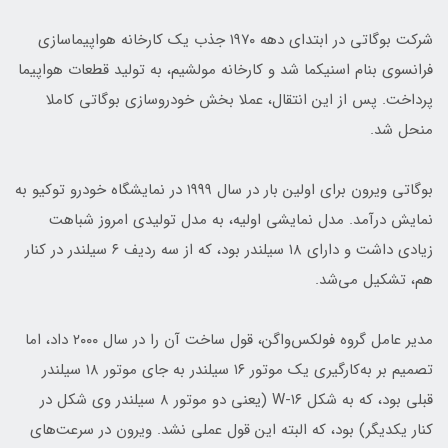
شرکت بوگاتی در ابتدای دهه ۱۹۷۰ جذب یک کارخانه هواپیماسازی
فرانسوی بنام اسنیکما شد و کارخانه مولشیم، به تولید قطعات هواپیما
پرداخت. پس از این انتقال، عملا بخش خودروسازی بوگاتی کاملا
منحل شد.
بوگاتی ویرون برای اولین بار در سال ۱۹۹۹ در نمایشگاه خودرو توکیو به
نمایش درآمد. مدل نمایشی اولیه، به مدل تولیدی امروز شباهت
زیادی داشت و دارای ۱۸ سیلندر بود، که از سه ردیف ۶ سیلندر در کنار
هم، تشکیل می‌شد.
مدیر عامل گروه فولکس‌واگن، قول ساخت آن را در سال ۲۰۰۰ داد، اما
تصمیم بر به‌کارگیری یک موتور ۱۶ سیلندر به جای موتور ۱۸ سیلندر
قبلی بود، که به شکل W-۱۶ (یعنی دو موتور ۸ سیلندر وی شکل در
کنار یکدیگر) بود، که البته این قول عملی نشد. ویرون در سرعت‌های