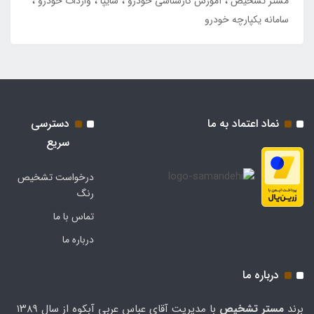
مستر تشخیص
آموزش کارشناسی خودرو
سایپا
واردات خودرو
سامانه یکپارچه خودرو
نماد اعتماد به ما
دسترسی
سریع
درخواست تشخیص
رنگ
تماس با ما
درباره ما
درباره ما
برند
مستر تشخيص
با مدیریت آقای عباس عربی آبکوه از سال ۱۳۸۹