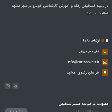
در زمینه تشخیص رنگ و آموزش کارشناسی خودرو در شهر مشهد
فعالیت می‌کند.
ارتباط با ما
09158038064
info@mrtashkhis.ir
خراسان رضوی، مشهد
عضویت در خبرنامه مستر تشخیص
عضویت