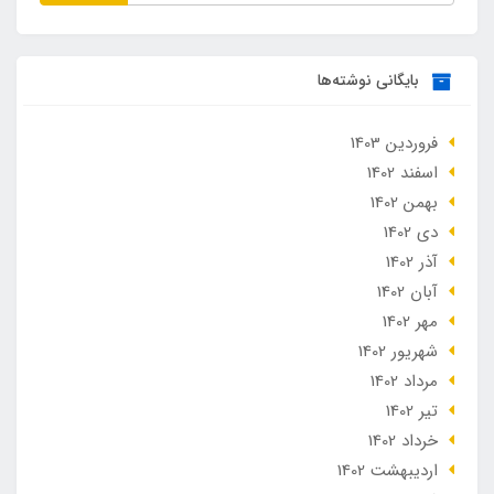
بایگانی نوشته‌ها
فروردین 1403
اسفند 1402
بهمن 1402
دی 1402
آذر 1402
آبان 1402
مهر 1402
شهریور 1402
مرداد 1402
تير 1402
خرداد 1402
ارديبهشت 1402