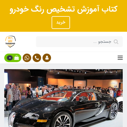
کتاب آموزش تشخیص رنگ خودرو
خرید
0