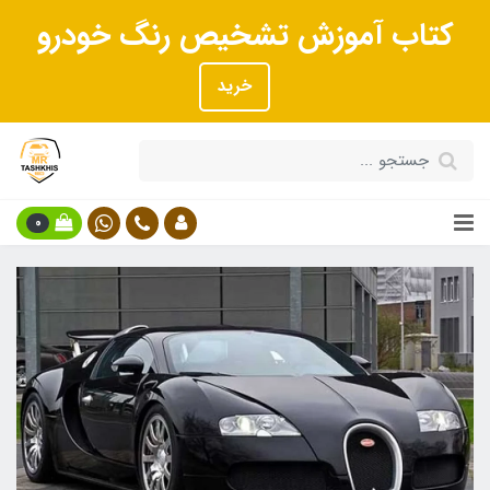
کتاب آموزش تشخیص رنگ خودرو
خرید
0