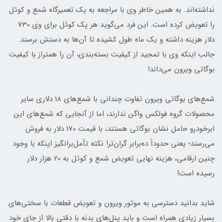
نداشته‌اند. به همین خاطر وی با مراجعه به یک تعمیرگاه شمع و کوئل
را تعویض کرده است. این فرد می‌گوید هر پک کوئل برای وی 730
دلار هزینه داشته و یک ماه طول کشیده تا آن‌ها به دستش برسند.
جالب اینکه وی با تمجید از کیفیت بسته‌بندی، آن را همتراز با کیفیت
بوگاتی ویرون می‌داند!
شمع‌های بوگاتی ویرون تفاوت چندانی با شمع‌های 18 دلاری سایر
محصولات گروه فولکس واگن ندارند، اما از آنجایی که شمع‌های این
ابرخودرو حامل نشان بوگاتی هستند، با قیمت 170 دلار به فروش
می‌رسند؛ یعنی حدوداً ده‌برابر گران‌تر! نکته تأمل‌برانگیز اینکه با وجود
چنین ارقامی، هزینه نهایی تعویض شمع و کوئل به 20 هزار دلار
رسیده است!
شاید بدانید دسترسی به موتور ویرون و تعویض قطعات با سختی‌های
بسیار زیادی همراه است و باید پنل‌های بدنه با دقتی بالا از جای خود