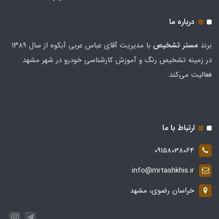
درباره ما
برند
مستر تشخيص
با مدیریت آقای عباس عربی آبکوه از سال ۱۳۸۹
در زمینه تشخیص رنگ و آموزش کارشناسی خودرو در شهر مشهد
فعالیت می‌کند.
ارتباط با ما
09158038064
info@mrtashkhis.ir
خراسان رضوی، مشهد