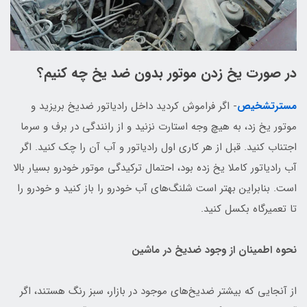
در صورت یخ زدن موتور بدون ضد یخ چه کنیم؟
مسترتشخیص
- اگر فراموش کردید داخل رادیاتور ضدیخ بریزید و
موتور یخ زد، به هیچ وجه استارت نزنید و از رانندگی در برف و سرما
اجتناب کنید. قبل از هر کاری اول رادیاتور و آب آن را چک کنید. اگر
آب رادیاتور کاملا یخ زده بود، احتمال ترکیدگی موتور خودرو بسیار بالا
است. بنابراین بهتر است شلنگ‌های آب خودرو را باز کنید و خودرو را
تا تعمیرگاه بکسل کنید.
نحوه اطمینان از وجود ضدیخ در ماشین
از آنجایی که بیشتر ضدیخ‌های موجود در بازار، سبز رنگ هستند، اگر