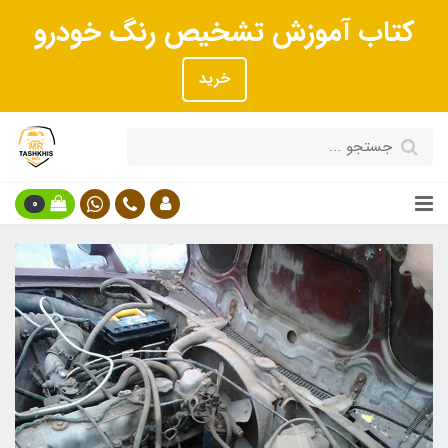
کتاب آموزش تشخیص رنگ خودرو
خرید
0