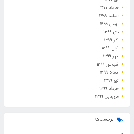
خرداد 1400
اسفند 1399
بهمن 1399
دی 1399
آذر 1399
آبان 1399
مهر 1399
شهریور 1399
مرداد 1399
تير 1399
خرداد 1399
فروردین 1399
برچسب‌ها