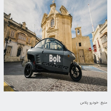
منبع: خودرو پلاس