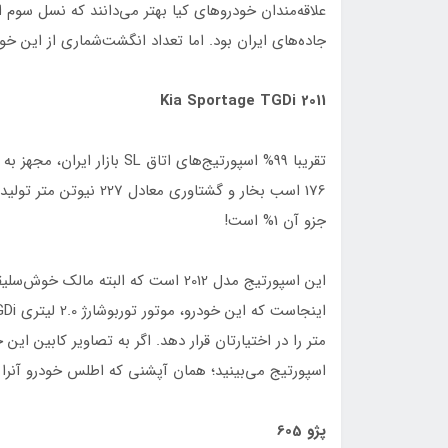
جاده‌های ایران بود. اما تعداد انگشت‌شماری از این خودروها، م
Kia Sportage TGDi 2011
176 اسب بخار و گشتاوری 
جزو آن 1% است!
متر را در اختیارتان قرار دهد. اگر به تصاویر کابین ا
اسپورتیج می‌بینید؛ همان آپشنی که اطلس خودرو آنرا ا
پژو 605