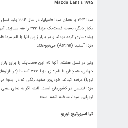
Mazda Lantis 1995
مزدا آستینا (Astina) می‌فروختند.
اروپایی مزدا، ساخته شده است.
کیا اسپورتیج توربو