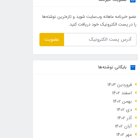
عضو خبرنامه ماهانه وب‌سایت شوید و تازه‌ترین نوشته‌ها
را در پست الکترونیک خود دریافت کنید.
عضویت
بایگانی نوشته‌ها
فروردین 1403
اسفند 1402
بهمن 1402
دی 1402
آذر 1402
آبان 1402
مهر 1402