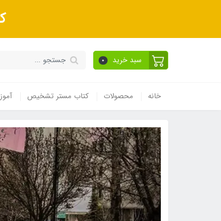
ک
سبد خرید
0
خانه
محصولات
کتاب مستر تشخیص
آموز