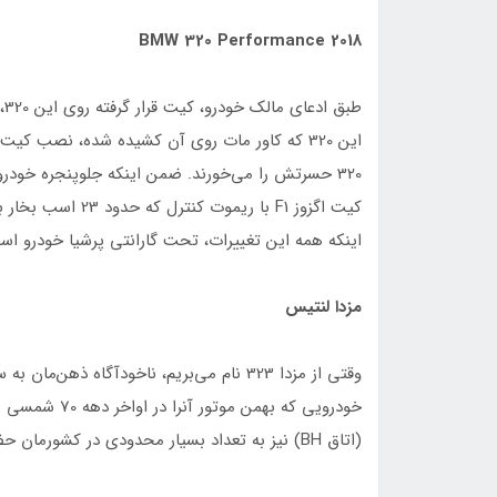
BMW 320 Performance 2018
کیت اگزوز F1 با ری
اینکه همه این تغییرات، تحت گارانتی پرشیا خودرو است و از این بابت، خر
مزدا لنتیس
خودرویی که بهم
(اتاق BH) نیز به تعداد بسیار محدودی در کشورمان حضور یافته بود.