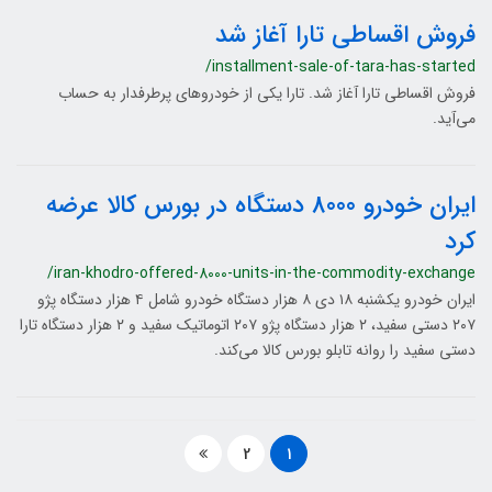
فروش اقساطی تارا آغاز شد
/installment-sale-of-tara-has-started
فروش اقساطی تارا آغاز شد. تارا یکی از خودروهای پرطرفدار به حساب
می‌آید.
ایران خودرو 8000 دستگاه در بورس کالا عرضه
کرد
/iran-khodro-offered-8000-units-in-the-commodity-exchange
ایران خودرو یکشنبه ۱۸ دی ۸ هزار دستگاه خودرو شامل ۴ هزار دستگاه پژو
۲۰۷ دستی سفید، ۲ هزار دستگاه پژو ۲۰۷ اتوماتیک سفید و ۲ هزار دستگاه تارا
دستی سفید را روانه تابلو بورس کالا می‌کند.
2
1