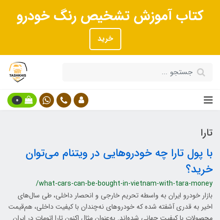
کتاب آموزش تشخیص رنگ خودرو
خرید
0
تارا
با پول تارا چه خودروهایی در ویتنام می‌توان
خرید؟
/what-cars-can-be-bought-in-vietnam-with-tara-money
بازار خودرو ایران به واسطه تحریم خارجی و انحصار داخلی، طی سال‌های
اخیر به قدری آشفته شده که خودروهای نه‌چندان با کیفیت داخلی، هم‌قیمت
محصولات با کیفیت جهانی شده‌اند. به‌عنوان مثال اکنون تارا اتومات در ایران