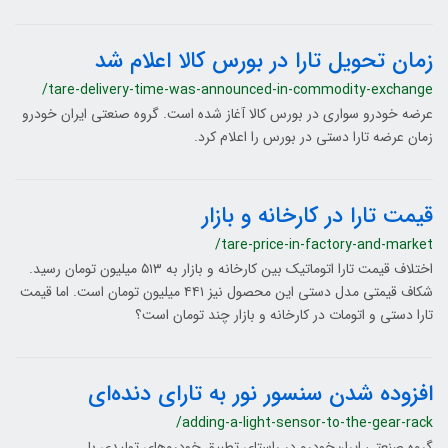
زمان تحویل تارا در بورس کالا اعلام شد
/tare-delivery-time-was-announced-in-commodity-exchange
عرضه خودرو سواری در بورس کالا آغاز شده است. گروه صنعتی ایران خودرو
زمان عرضه تارا دستی در بورس را اعلام کرد.
قیمت تارا در کارخانه و بازار
/tare-price-in-factory-and-market
اختلاف قیمت تارا اتوماتیک بین کارخانه و بازار به ۵۱۳ میلیون تومان رسید.
شکاف قیمتی مدل دستی این محصول نیز ۴۴۱ میلیون تومان است. اما قیمت
تارا دستی و اتومات در کارخانه و بازار چند تومان است؟
افزوده شدن سنسور نور به تارای دنده‌ای
/adding-a-light-sensor-to-the-gear-rack
گروه صنعتی ایران‌خودرو در راستای تطبیق خودروهای تولیدی با