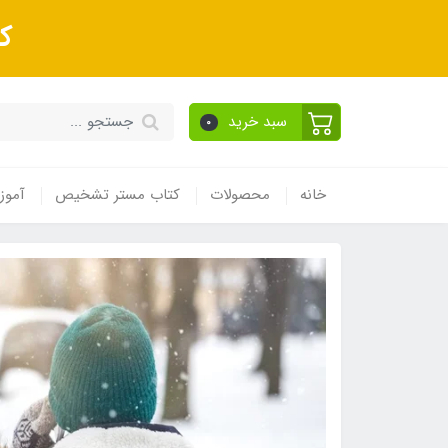
ک
سبد خرید
0
خانه
محصولات
کتاب مستر تشخیص
آموز