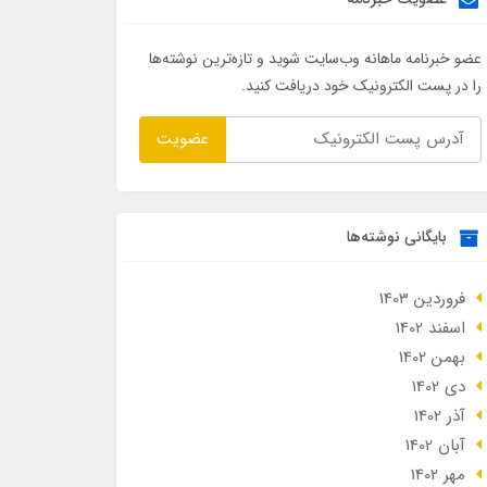
عضو خبرنامه ماهانه وب‌سایت شوید و تازه‌ترین نوشته‌ها
را در پست الکترونیک خود دریافت کنید.
عضویت
بایگانی نوشته‌ها
فروردین 1403
اسفند 1402
بهمن 1402
دی 1402
آذر 1402
آبان 1402
مهر 1402