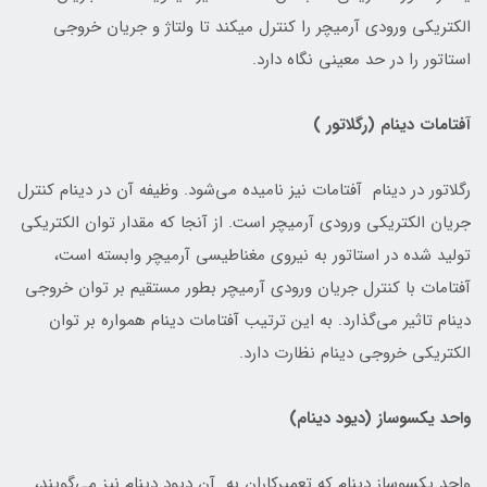
الکتریکی ورودی آرمیچر را کنترل میکند تا ولتاژ و جریان خروجی
استاتور را در حد معینی نگاه دارد.
آفتامات دینام (رگلاتور )
رگلاتور در دینام آفتامات نیز نامیده می‌شود. وظیفه آن در دینام کنترل
جریان الکتریکی ورودی آرمیچر است. از آنجا که مقدار توان الکتریکی
تولید شده در استاتور به نیروی مغناطیسی آرمیچر وابسته است،
آفتامات با کنترل جریان ورودی آرمیچر بطور مستقیم بر توان خروجی
دینام تاثیر می‌گذارد. به این ترتیب آفتامات دینام همواره بر توان
الکتریکی خروجی دینام نظارت دارد.
واحد یکسوساز (دیود دینام)
واحد یکسوساز دینام که تعمیرکاران به آن دیود دینام نیز می‌گویند،