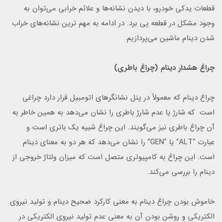
قطعات یدکی خودرو، با دیدن نشانه‌ها و علائم خرابی می‌توان به
وجود مشکل در قطعه پی برد. در ادامه به مهم ترین نشانه‌های خراب
شدن دینام ماشین می‌پردازیم.
چراغ هشدار دینام (چراغ باطری)
چراغ دینام که معمولاً در پنل نشانگرهای اتومبیل قرار دارد چراغی
است که شارژ یا عدم شارژ باطری را نشان می‌دهد به همین خاطر به
آن چراغ باطری نیز می‌گویند. این چراغ شبیه یک باتری است و
عبارت “ALT” یا “GEN” را نشان می‌دهد که هر دو به معنای دینام
است. این چراغ به کامپیوتری متصل است که میزان ولتاژ خروجی از
دینام را بررسی می‌کند.
خاموش بودن چراغ دینام به معنی کارکرد صحیح دینام و تولید نیروی
الکتریکی و روشن بودن آن به معنی عدم تولید نیروی الکتریکی در