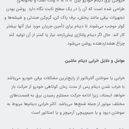
خروجی برق دینام خودرو بین 13 تا 14.5 ولت است و به‌گونه‌ای
طراحی شده است که آن را در یک سطح ثابت نگاه دارد. روشن بودن
تجهیزات برقی مانند پخش، برف‌ پاک‌ کن، گرم‌کن صندلی و شیشه‌ها و
کولر موجب می‌شوند تا دینام برای تأمین جریان مورد نیاز آنها بیشتر
کار کند. حال اگر دینام ولتاژی بیش‌ازحد نیاز یا کمتر از آن تولید کند
چراغ هشداردهنده روشن می‌شود.
عوامل و دلایل خرابی دینام ماشین
خرابی یا سوختن آلترناتور از رایج‌ترین مشکلات برقی خودرو می‌باشد.
با خراب شدن دینام پس از مدت زمان کوتاهی خودرو از حرکت باز
خواهد ایستاد، زیرا ادامه حرکت مستلزم رسیدن برق به قسمت‌های
مختلف موتور از جمله شمع‌ها می‌باشد. اکثر خرابی دینام‌ها مربوط به
سوختن دیود و یا سیم‌پیچی آرمیچر و یا استاتور است.