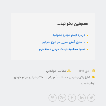
همچنین بخوانید...
درباره دینام خودرو بخوانید
10 دلیل آتش سوزی در انوع خودرو
نحوه محاسبه قیمت خودرو دسته دوم
11 دی 1401
مطالب خواندنی
شارژ باتری خودرو
مطالب آموزشی
علائم خرابی دینام خودرو
دینام خودرو