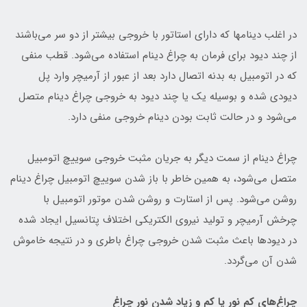
در اغلب دینامها که دارای استاتور با خروجی بیشتر از دو سر می‌باشند
از چند دیود برای فرمان به چراغ دینام استفاده می‌شود. قطب منفی
که در اتومبیل به بدنه اتصال دارد بعد از عبور از آرمیچر وارد پل
دیودی شده و بوسیله یک یا چند دیود به خروجی چراغ دینام متصل
می‌شود و در حالت ثابت بودن دینام خروجی منفی دارد.
چراغ دینام از سمت دیگر به جریان مثبت خروجی سوییچ اتومبیل
متصل می‌شود، به همین خاطر با باز شدن سوییچ اتومبیل چراغ دینام
روشن می‌شود. پس از استارت و روشن شدن موتور اتومبیل با
چرخش آرمیچر و تولید نیروی الکتریکی اختلاف پتانسیل ایجاد شده
در دیودها باعث مثبت شدن خروجی چراغ باطری و در نتیجه خاموش
شدن آن می‌گردد.
چراغ‌های کم نور یا کم و زیاد شدن نور چراغ