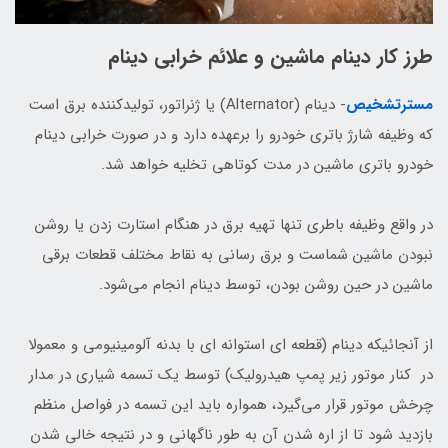
طرز کار دینام ماشین و علائم خرابی دینام
مسترتشخیص
- دینام (Alternator) یا ژنراتور، تولیدکننده برق است
که وظیفه شارژ باتری خودرو را برعهده دارد و در صورت خرابی دینام
خودرو باتری ماشین در مدت کوتاهی تخلیه خواهد شد.
در واقع وظیفه باطری تنها تهیه برق در هنگام استارت زدن یا روشن
نبودن ماشین شماست و برق رسانی به نقاط مختلف قطعات برقی
ماشین در حین روشن بودن، توسط دینام انجام می‌شود.
از آنجائیکه دینام (قطعه ای استوانه ای با بدنه آلومینیومی و معمولا
در کنار موتور زیر پمپ هیدرولیک) توسط یک تسمه شیاری در مدار
چرخش موتور قرار می‌گیرد، همواره باید این تسمه در فواصل منظم
بازدید شود تا از اره شدن آن به طور ناگهانی و در نتیجه خالی شدن