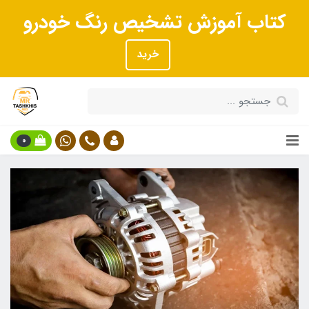
کتاب آموزش تشخیص رنگ خودرو
خرید
0