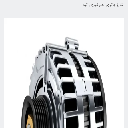
شارژ باتری جلوگیری کرد.