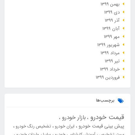
بهمن 1399
دی 1399
آذر 1399
آبان 1399
مهر 1399
شهریور 1399
مرداد 1399
تير 1399
خرداد 1399
فروردین 1399
برچسب‌ها
قیمت خودرو
بازار خودرو
پیش بینی قیمت خودرو
ایران خودرو
تشخیص رنگ خودرو
مستر تشخیص
آموزش کارشناسی خودرو
سایپا
واردات خودرو