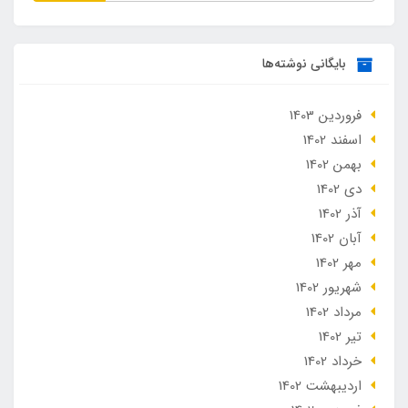
بایگانی نوشته‌ها
فروردین 1403
اسفند 1402
بهمن 1402
دی 1402
آذر 1402
آبان 1402
مهر 1402
شهریور 1402
مرداد 1402
تير 1402
خرداد 1402
ارديبهشت 1402