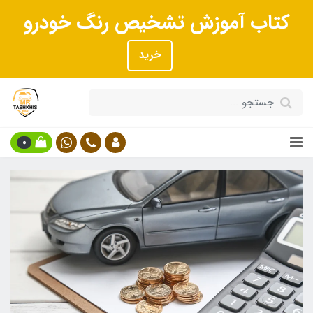
کتاب آموزش تشخیص رنگ خودرو
خرید
0