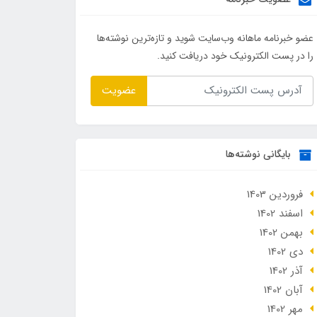
عضو خبرنامه ماهانه وب‌سایت شوید و تازه‌ترین نوشته‌ها
را در پست الکترونیک خود دریافت کنید.
عضویت
بایگانی نوشته‌ها
فروردین 1403
اسفند 1402
بهمن 1402
دی 1402
آذر 1402
آبان 1402
مهر 1402