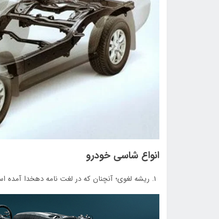
انواع شاسی خودرو
ریشه لغوی؛ آنچنان که در لغت نامه دهخدا آمده