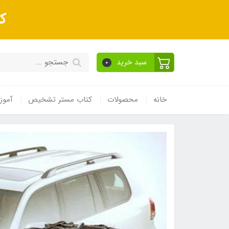
ک
سبد خرید
0
خانه
محصولات
کتاب مستر تشخیص
آموز