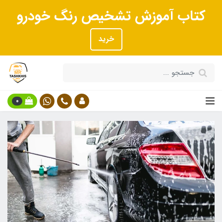
کتاب آموزش تشخیص رنگ خودرو
خرید
0