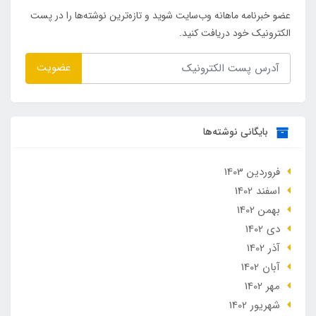
عضو خبرنامه ماهانه وب‌سایت شوید و تازه‌ترین نوشته‌ها را در پست
الکترونیک خود دریافت کنید.
عضویت
بایگانی نوشته‌ها
فروردین 1403
اسفند 1402
بهمن 1402
دی 1402
آذر 1402
آبان 1402
مهر 1402
شهریور 1402