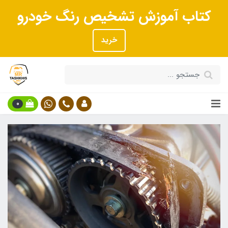
کتاب آموزش تشخیص رنگ خودرو
خرید
0