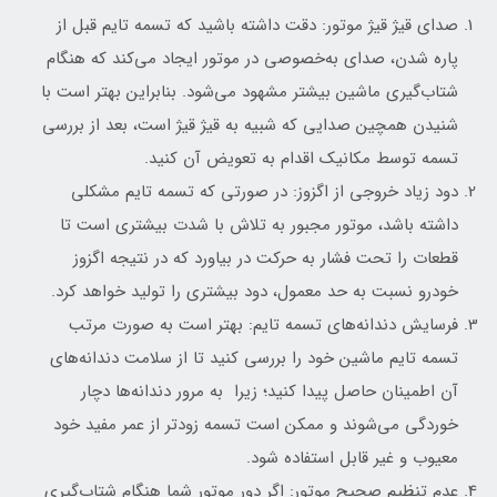
صدای قیژ قیژ موتور: دقت داشته باشید که تسمه تایم قبل از
پاره‌ شدن، صدای به‌خصوصی در موتور ایجاد می‌کند که هنگام
شتاب‌گیری ماشین بیشتر مشهود می‌شود. بنابراین بهتر است با
شنیدن همچین صدایی که شبیه به قیژ قیژ است، بعد از بررسی
تسمه توسط مکانیک اقدام به تعویض آن کنید.
دود زیاد خروجی از اگزوز: در صورتی که تسمه تایم مشکلی
داشته باشد، موتور مجبور به تلاش با شدت بیشتری است تا
قطعات را تحت فشار به حرکت در بیاورد که در نتیجه اگزوز
خودرو نسبت به حد معمول، دود بیشتری را تولید خواهد کرد.
فرسایش دندانه‌های تسمه تایم: بهتر است به صورت مرتب
تسمه تایم ماشین خود را بررسی کنید تا از سلامت دندانه‌های
آن اطمینان حاصل پیدا کنید؛ زیرا به مرور دندانه‌ها دچار
خوردگی‌ می‌شوند و ممکن است تسمه زودتر از عمر مفید خود
معیوب و غیر قابل استفاده شود.
عدم تنظیم صحیح موتور: اگر دور موتور شما هنگام شتاب‌گیری