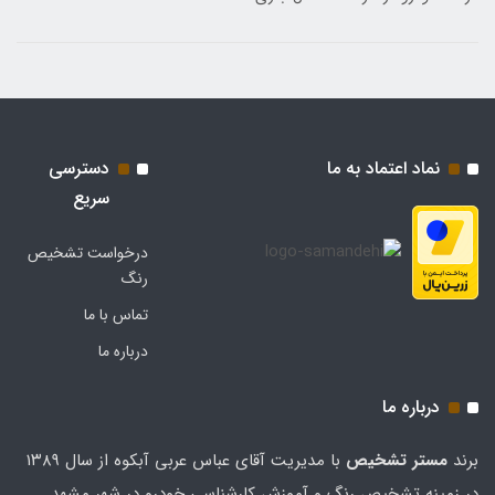
نماد اعتماد به ما
دسترسی
سریع
درخواست تشخیص
رنگ
تماس با ما
درباره ما
درباره ما
برند
مستر تشخيص
با مدیریت آقای عباس عربی آبکوه از سال ۱۳۸۹
در زمینه تشخیص رنگ و آموزش کارشناسی خودرو در شهر مشهد