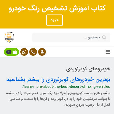
کتاب آموزش تشخیص رنگ خودرو
خرید
0
خودروهای کویرنوردی
بهترین خودروهای کویرنوردی را بیشتر بشناسید
/learn-more-about-the-best-desert-climbing-vehicles
ماشین های مناسب کویرنوردی اصولا باید یک سری خصوصیات را دارا باشند
تا بتوانند سرنشینان خود را به دل کویر برده و آن‌ها را با صحت و سلامتی
کامل از دل برهوت بیرون بیاورند.