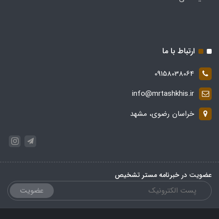
ارتباط با ما
09158038064
info@mrtashkhis.ir
خراسان رضوی، مشهد
عضویت در خبرنامه مستر تشخیص
عضویت