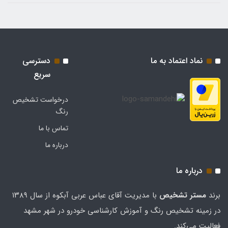
نماد اعتماد به ما
دسترسی
سریع
درخواست تشخیص
رنگ
تماس با ما
درباره ما
درباره ما
برند
مستر تشخيص
با مدیریت آقای عباس عربی آبکوه از سال ۱۳۸۹
در زمینه تشخیص رنگ و آموزش کارشناسی خودرو در شهر مشهد
فعالیت می‌کند.