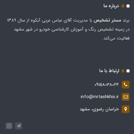
درباره ما
برند
مستر تشخيص
با مدیریت آقای عباس عربی آبکوه از سال ۱۳۸۹
در زمینه تشخیص رنگ و آموزش کارشناسی خودرو در شهر مشهد
فعالیت می‌کند.
ارتباط با ما
09158038064
info@mrtashkhis.ir
خراسان رضوی، مشهد