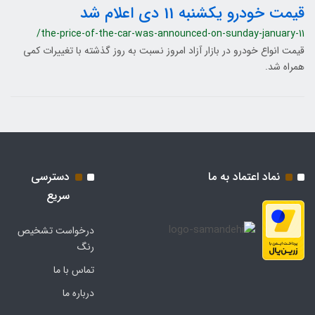
قیمت خودرو یکشنبه 11 دی اعلام شد
/the-price-of-the-car-was-announced-on-sunday-january-11
قیمت انواع خودرو در بازار آزاد امروز نسبت به روز گذشته با تغییرات کمی
همراه شد.
نماد اعتماد به ما
دسترسی
سریع
درخواست تشخیص
رنگ
تماس با ما
درباره ما