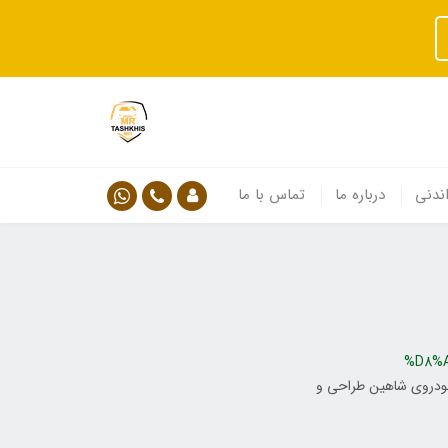
ندنی
درباره ما
تماس با ما
%D8%
خودروی شاهین طراحی و