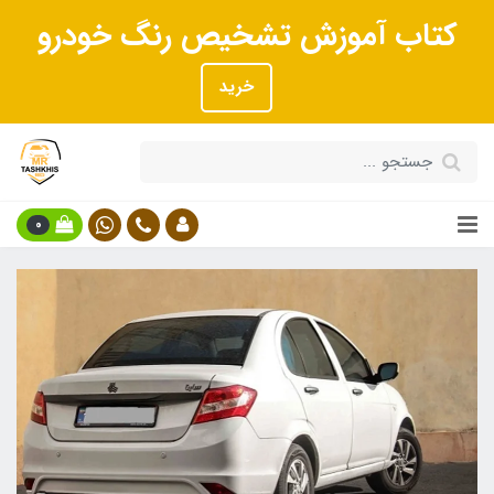
کتاب آموزش تشخیص رنگ خودرو
خرید
0