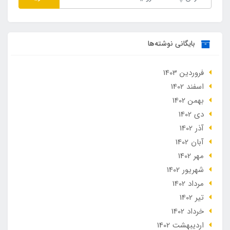
بایگانی نوشته‌ها
فروردین 1403
اسفند 1402
بهمن 1402
دی 1402
آذر 1402
آبان 1402
مهر 1402
شهریور 1402
مرداد 1402
تير 1402
خرداد 1402
ارديبهشت 1402