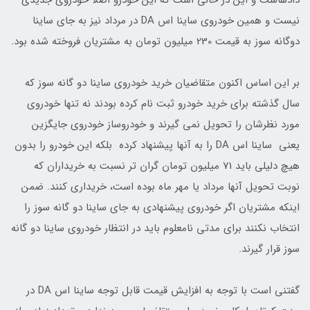
دادهاست و این در حالی است که این خودرو اصلا خودروی جدیدی
نیست و همین خودروی ساینا اس DA در مرداد نیز به جای ساینا
دوگانه سوز به قیمت 230 میلیون تومان به مشتریان فروخته شده بود.
بر این اساس اکنون متقاضیان خرید خودروی ساینا دو گانه سوز که
سال گذشته برای خرید خودرو ثبت نام کرده بودند نه تنها خودروی
مورد نظرشان را تحویل نمی گیرند و خودروساز خودروی جایگزین
یعنی ساینا اس DA را به آنها پیشنهاد کرده بلکه این خودرو را بدون
هیچ دلیلی باید 71 میلیون تومان گران تر نسبت به خریداران که
نوبت تحویل آنها مرداد یا مهر ماه بوده است، خریداری کنند. ضمن
اینکه مشتریان اگر خودروی پیشنهادی به جای ساینا دو گانه سوز را
انتخاب نکنند برای مدتی نامعلوم باید در انتظار خودروی ساینا دو گانه
سوز قرار گیرند.
گفتنی است با توجه به افزایش قیمت قابل توجه ساینا اس DA در