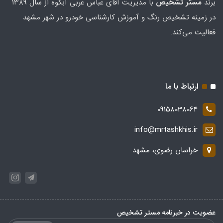
برند
مستر تشخيص
با مدیریت آقای عباس عربی آبکوه از سال ۱۳۸۹
در زمینه تشخیص رنگ و آموزش کارشناسی خودرو در شهر مشهد
فعالیت می‌کند.
ارتباط با ما
09158038064
info@mrtashkhis.ir
خراسان رضوی، مشهد
عضویت در خبرنامه مستر تشخیص