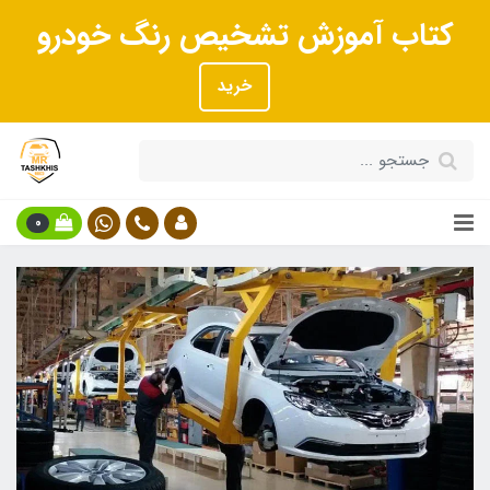
کتاب آموزش تشخیص رنگ خودرو
خرید
0