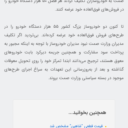
صمت به خودروسازان تکلیف کردند هر فصل ۵۰ هزار دستگاه خودرو را
در فروش‌های فوق‌العاده خود عرضه کنند.
تا کنون دو خودروساز بزرگ کشور ۵۵ هزار دستگاه خودرو را در
طرح‌های فروش فوق‌العاده خود عرضه کرده‌اند. بی‌تردید اگر تکلیف
مدیران وزارت صمت نبود مدیران خودروساز با توجه به اینکه مجبور به
پرداخت سود مشارکت و همچنین جریمه دیرکرد بابت خودروهای
معوق هستند، ترجیح می‌دانند ابتدا تمرکز خود را روی تحویل معوقات
گذاشته و بعد از به‌روزرسانی این تعهدات به سراغ اجرای طرح‌های
موجود در بسته سیاستی وزارت صمت بروند.
همچنین بخوانید...
قیمت قطعی "شاهین" مشخص شد