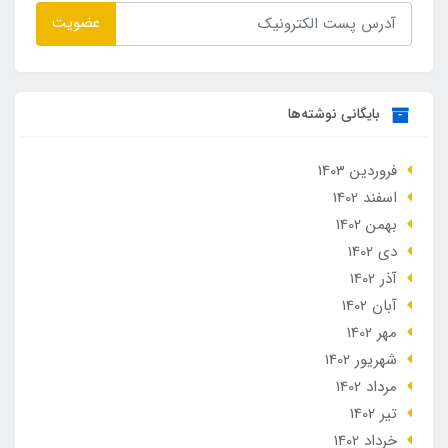
عضویت
بایگانی نوشته‌ها
فروردین 1403
اسفند 1402
بهمن 1402
دی 1402
آذر 1402
آبان 1402
مهر 1402
شهریور 1402
مرداد 1402
تير 1402
خرداد 1402