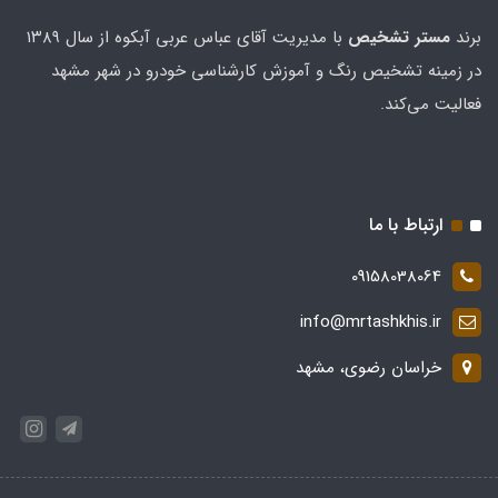
برند
مستر تشخيص
با مدیریت آقای عباس عربی آبکوه از سال ۱۳۸۹
در زمینه تشخیص رنگ و آموزش کارشناسی خودرو در شهر مشهد
فعالیت می‌کند.
ارتباط با ما
09158038064
info@mrtashkhis.ir
خراسان رضوی، مشهد