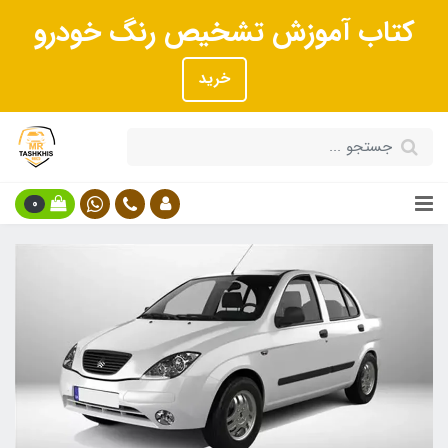
کتاب آموزش تشخیص رنگ خودرو
خرید
0