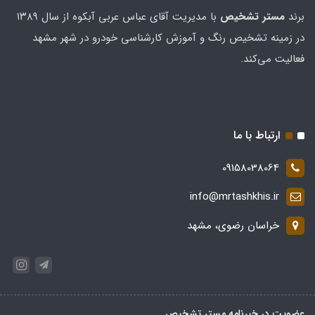
برند
مستر تشخيص
با مدیریت آقای عباس عربی آبکوه از سال ۱۳۸۹
در زمینه تشخیص رنگ و آموزش کارشناسی خودرو در شهر مشهد
فعالیت می‌کند.
ارتباط با ما
09158038064
info@mrtashkhis.ir
خراسان رضوی، مشهد
عضویت در خبرنامه مستر تشخیص