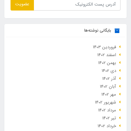
عضویت
بایگانی نوشته‌ها
فروردین 1403
اسفند 1402
بهمن 1402
دی 1402
آذر 1402
آبان 1402
مهر 1402
شهریور 1402
مرداد 1402
تير 1402
خرداد 1402