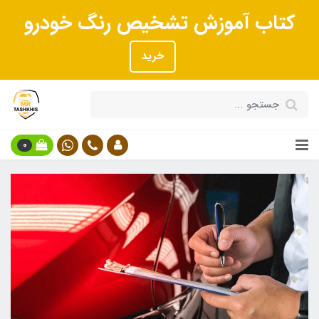
کتاب آموزش تشخیص رنگ خودرو
خرید
0