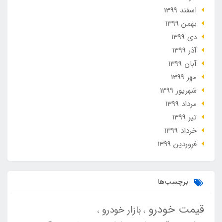
اسفند 1399
بهمن 1399
دی 1399
آذر 1399
آبان 1399
مهر 1399
شهریور 1399
مرداد 1399
تير 1399
خرداد 1399
فروردین 1399
برچسب‌ها
قیمت خودرو
بازار خودرو