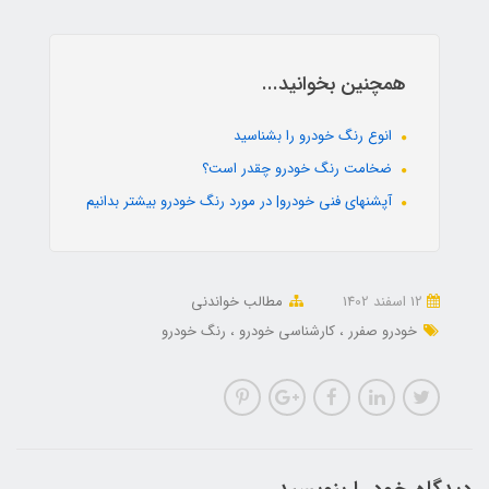
همچنین بخوانید...
انوع رنگ خودرو را بشناسید
ضخامت رنگ خودرو چقدر است؟
آپشنهای فنی خودرو| در مورد رنگ خودرو بیشتر بدانیم
12 اسفند 1402
مطالب خواندنی
خودرو صفرر
کارشناسی خودرو
رنگ خودرو