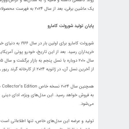
روند کاهشی داشته و قافیه را به سدان‌ها و کراس‌اوورها 
یک ماشین برقی، بعد از سال ۲۰۲۴ به فهرست محصولات شرکت جنرال موتورز و برند شورولت برگردد.
پایان تولید شورولت کامارو
از آخرین نسل آن، در ژانویه ۲۰۲۴ از کارخانه گرند ریور واقع در میشیگان بیرون خواهد آمد.
می‌شود.
تولید و عرضه این مدل‌های خاص، تنها اطلاعاتی است 