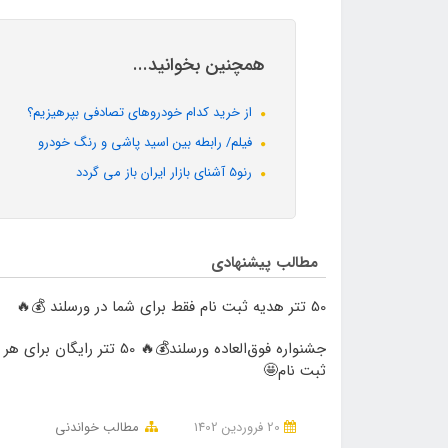
همچنین بخوانید...
از خرید کدام خودروهای تصادفی بپرهیزیم؟
فیلم/ رابطه بین اسید پاشی و رنگ خودرو
رنو5 آشنای بازار ایران باز می گردد
مطالب پیشنهادی
50 تتر هدیه ثبت نام فقط برای شما در ورسلند 💰🔥
جشنواره فوق‌العاده ورسلند💰🔥 50 تتر رایگان برای هر
ثبت نام🤩
20 فروردین 1402
مطالب خواندنی