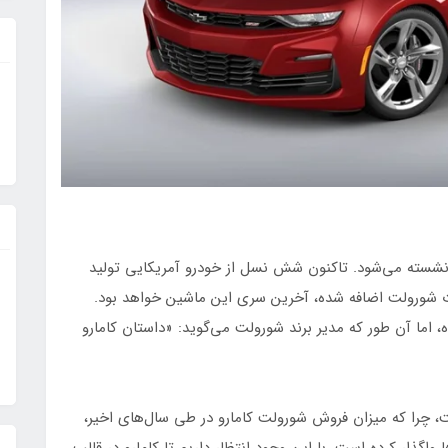
ولت کامارو در ژانویه سال ۲۰۲۴ بازنشسته می‌شود. تاکنون شش نسل از خودرو آمریکایی تولید
۲۰۱ به فهرست محصولات شورولت اضافه شده، آخرین سری این ماشین خواهد بود.
ه، اما آن طور که مدیر برند شورولت می‌گوید: «داستان کامارو
چرا که میزان فروش شورولت کامارو در طی سال‌های اخیر،