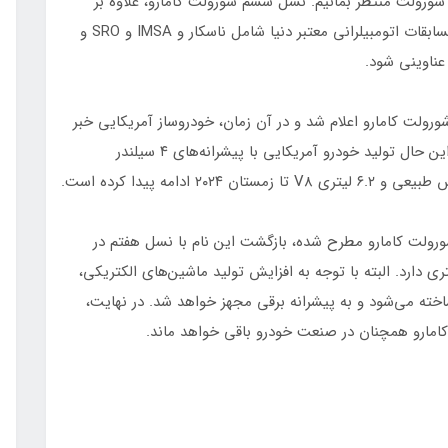
شورولت منتظر بمانیم. نسل ششم شورولت کامارو، علاوه بر
اینکه یک ماسل کار جاده‌ای جذاب است، توانسته در مسابقات اتومبیلرانی معتبر دنیا شامل ناسکار و IMSA و SRO و
 تولید شورولت کامارو اعلام شد و در آن زمان، خودروساز آمریکایی خبر
از حذف تریم داخلی مشکی و پدال‌های اسپرت داد. با این حال تولید خودرو آمریکایی با پیشرانه‌های ۴ سیلندر
ورولت کامارو مطرح شده، بازگشت این نام با نسل هفتم در
 دارد. البته با توجه به افزایش تولید ماشین‌های الکتریکی،
اخته می‌شود و به پیشرانه برقی مجهز خواهد شد. در نهایت،
کامارو همچنان در صنعت خودرو باقی خواهد ماند.