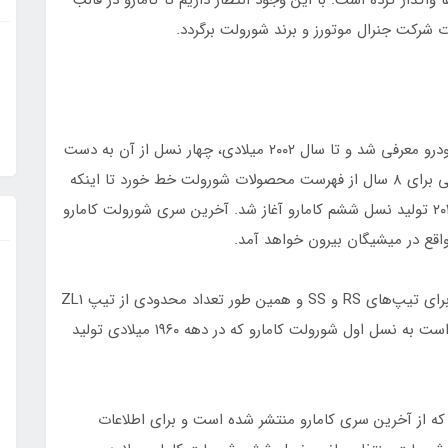
واگذار کرده است. با این وجود انتظار داریم تا کامارو در قالب
شورولت کامارو برای اولین بار در سال ۱۹۶۶ به دنیای خودرو معرفی شد و تا سال ۲۰۰۲ میلادی، چهار نسل از آن به دست
خریداران رسید. بعد از این تاریخ، خودرو پونی آمریکایی برای ۸ سال از فهرست محصولات شورولت خط خورد تا اینکه
سال ۲۰۱۰ دوباره با نسل پنجم به بازار برگشت و سال ۲۰۱۵ تولید نسل ششم کامارو آغاز شد. آخرین سری شورولت کامارو
همچنین سال ۲۰۲۴ نسخه خاص Collector’s Edition برای تیپ‌های RS و SS و همین طور تعداد محدودی از تیپ ZL1
به فروش خواهد رسید. این مدل‌های ویژه، ادای دینی است به نسل اول شورولت کامارو که در دهه ۱۹۶۰ میلادی تولید
که از آخرین سری کامارو منتشر شده است و برای اطلاعات