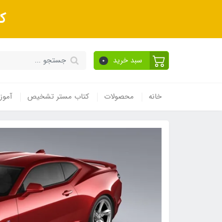
ک
سبد خرید
0
خانه
محصولات
کتاب مستر تشخیص
آموز