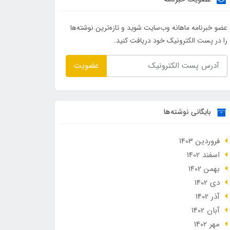
عضو خبرنامه ماهانه وب‌سایت شوید و تازه‌ترین نوشته‌ها
را در پست الکترونیک خود دریافت کنید.
عضویت
بایگانی نوشته‌ها
فروردین 1403
اسفند 1402
بهمن 1402
دی 1402
آذر 1402
آبان 1402
مهر 1402