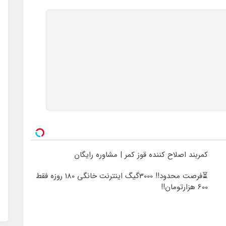
کمربند اصلاح کننده قوز کمر | مشاوره رایگان
⏳فرصت محدود!! 3000گیگ اینترنت خانگی 180 روزه فقط
600 هزارتومان!!