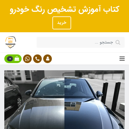
کتاب آموزش تشخیص رنگ خودرو
خرید
0