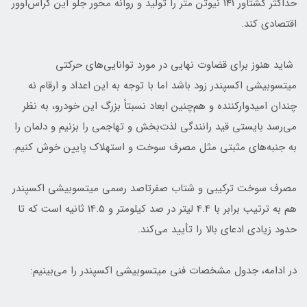
حداکثر گشتاور 141 نیوتن‌ متر را تولید و روانه محور جلو این کراس‌اوور
اقتصادی کند.
شاید هنوز برای قضاوت نهایی در مورد توانایی‌های حرکتی
میتسوبیشی اکسپندر زود باشد اما با توجه به این اعداد و ارقام نه
چندان امیدوارکننده و هم‌چنین ابعاد نسبتاً بزرگ این خودرو، به نظر
می‌رسد بایستی قید رانندگی لذت‌بخش و تهاجمی را بزنیم و دلمان را
به جنبه‌های مثبتی مثل مصرف سوخت و استهلاک پایین خوش کنیم.
مصرف سوخت ترکیبی و شتاب صفرتاصد رسمی میتسوبیشی اکسپندر
هم به ترتیب برابر با 4.4 لیتر در صد کیلومتر و 14.5 ثانیه است که تا
حدود زیادی ادعای بالا را تأیید می‌کند.
در ادامه، جدول مشخصات فنی میتسوبیشی اکسپندر را می‌بینیم: