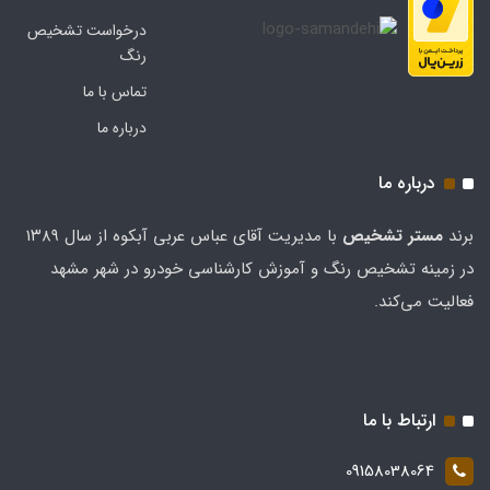
درخواست تشخیص
رنگ
تماس با ما
درباره ما
درباره ما
برند
مستر تشخيص
با مدیریت آقای عباس عربی آبکوه از سال ۱۳۸۹
در زمینه تشخیص رنگ و آموزش کارشناسی خودرو در شهر مشهد
فعالیت می‌کند.
ارتباط با ما
09158038064