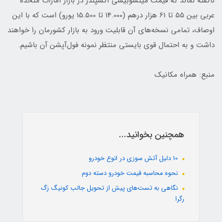
ناگفته نماند که قیمت میتسوبیشی اکسپندر در بازار امارات متحده
عربی بین 55 تا 61 هزار درهم (14.000 تا 15.500 یورو) است که با این
اوصاف، تمامی نسخه‌های آن قابلیت ورود به بازار کشورمان را خواهند
داشت و به احتمال قوی بایستی منتظر نمونه فول‌آپشن آن باشیم.
منبع: همراه مکانیک
همچنین بخوانید...
10 دلیل آتش سوزی در انوع خودرو
نحوه محاسبه قیمت خودرو دسته دوم
نگاهی به تست‌های پیش از تحویل جالب کونیگ زگ
رگرا