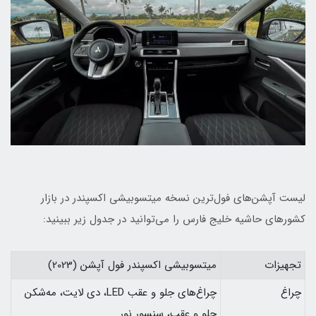
لیست آپشن‌های فول‌ترین نسخه میتسوبیشی اکسپندر در بازار
کشورهای حاشیه خلیج فارس را می‌توانید در جدول زیر ببینید:
تجهیزات
میتسوبیشی اکسپندر فول آپشن (2023)
چراغ
چراغ‌های جلو و عقب LED، دی لایت، مه‌شکن
جلو و عقب، سنسور نور