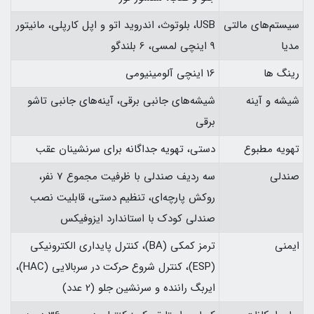
سیستم‌های مالتی
USB، بلوتوث، اندروید اتو و اپل کارپلی، مانیتور
مدیا
9 اینچی لمسی، 6 بلندگو
رینگ ها
16 اینچی آلومینیومی
شیشه و آینه
شیشه‌های جانبی برقی، آینه‌های جانبی تاشو
برقی
تهویه مطبوع
دستی، تهویه جداگانه برای سرنشینان عقب
صندلی
سه ردیف صندلی با ظرفیت مجموع 7 نفر،
روکش پارچه‌ای، تنظیم دستی، قابلیت نصب
صندلی کودک با استاندارد ایزوفیکس
ایمنی
ترمز کمکی (BA)، کنترل پایداری الکترونیکی
(ESP)، کنترل شروع حرکت در سربالایی (HAC)،
ایربگ راننده و سرنشین جلو (2 عدد)