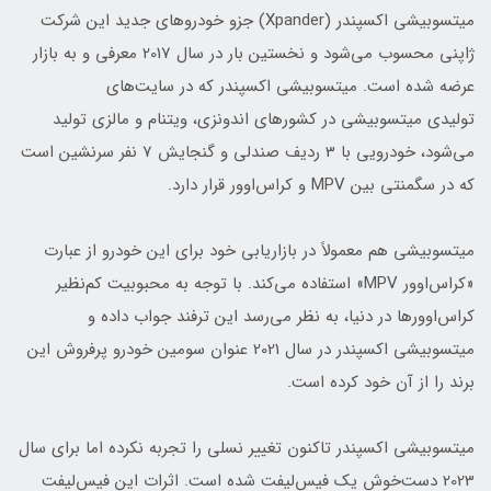
میتسوبیشی اکسپندر (Xpander) جزو خودروهای جدید این شرکت
ژاپنی محسوب می‌شود و نخستین بار در سال 2017 معرفی و به بازار
عرضه شده است. میتسوبیشی اکسپندر که در سایت‌های
تولیدی میتسوبیشی در کشورهای اندونزی، ویتنام و مالزی تولید
می‌شود، خودرویی با 3 ردیف صندلی و گنجایش 7 نفر سرنشین است
که در سگمنتی بین MPV و کراس‌اوور قرار دارد.
میتسوبیشی هم معمولاً در بازاریابی خود برای این خودرو از عبارت
«کراس‌اوور MPV» استفاده می‌کند. با توجه به محبوبیت کم‌نظیر
کراس‌اوورها در دنیا، به نظر می‌رسد این ترفند جواب داده و
میتسوبیشی اکسپندر در سال 2021 عنوان سومین خودرو پرفروش این
برند را از آن خود کرده است.
میتسوبیشی اکسپندر تاکنون تغییر نسلی را تجربه نکرده اما برای سال
2023 دست‌خوش یک فیس‌لیفت شده است. اثرات این فیس‌لیفت