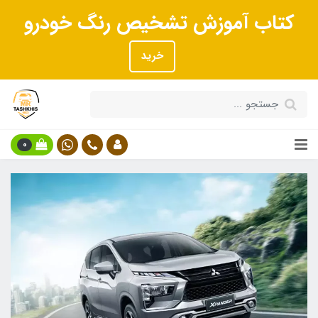
کتاب آموزش تشخیص رنگ خودرو
خرید
0