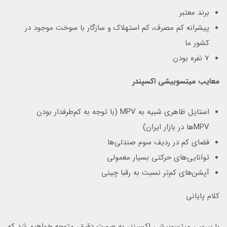
برند معتبر
پیشرانه کم مصرف، کم استهلاک و سازگار با سوخت موجود در
کشور ما
7 نفره بودن
معایب میتسوبیشی اکسپندر
استایل ظاهری شبیه به MPV (با توجه به کم‌طرفدار بودن
MPVها در بازار ایران)
فضای کم در ردیف سوم صندلی‌ها
توانایی‌های حرکتی بسیار معمولی
آپشن‌های کم‌تر نسبت به رقبا چینی
کلام پایانی
با بررسی میتسوبیشی اکسپندر به صورت دقیق، متوجه خواهیم شد که