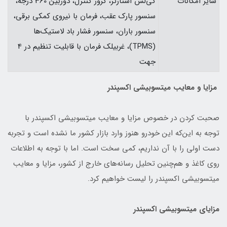
سایر امکانات
کی‌لس استارتر، کروز کنترل، دوربین 360 درجه،
سنسور پارک عقب، فرمان با نیروی کمکی برقی،
سنسور باران، سنسور فشار باد لاستیک‌ها
(TPMS)، غربیلک فرمان با قابلیت تنظیم در 4
جهت
مزایا و معایب میتسوبیشی اکسپندر
صحبت کردن در خصوص مزایا و معایب میتسوبیشی اکسپندر با
توجه به این‌که این خودرو هنوز وارد بازار کشور ما نشده است و تجربه
دست اولی را با آن نداریم، کمی سخت است. اما با توجه به اطلاعات
روی کاغذ و هم‌چنین تحلیل رسانه‌های خارج از کشور، مزایا و معایب
میتسوبیشی اکسپندر را لیست خواهیم کرد.
مزایای میتسوبیشی اکسپندر