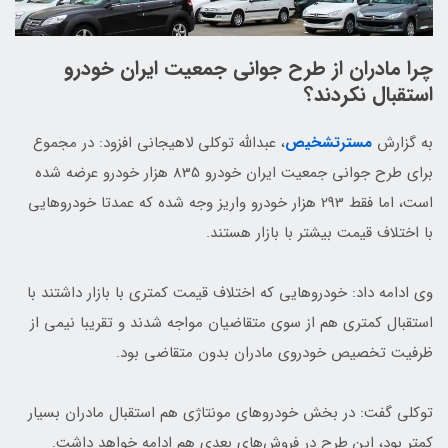
چرا مادران از طرح جوانی جمعیت ایران خودرو
استقبال نکردند؟
به گزارش
مسترتشخیص
، عبدالله توکلی لاهیجانی افزود: در مجموع
برای طرح جوانی جمعیت ایران خودرو 835 هزار خودرو عرضه شده
است، اما فقط 293 هزار خودرو واریز وجه شده که عمدتا خودرو‌هایی
با اختلاف قیمت بیشتر با بازار هستند.
وی ادامه داد: خودرو‌هایی که اختلاف قیمت کمتری با بازار داشتند با
استقبال کمتری هم از سوی متقاضیان مواجه شدند و تقریبا نیمی از
ظرفیت تخصیص خودروی مادران بدون متقاضی بود.
توکلی گفت: در بخش خودرو‌های مونتاژی هم استقبال مادران بسیار
کمتر بود، این طرح در فروش‌های بعدی هم ادامه خواهد داشت.