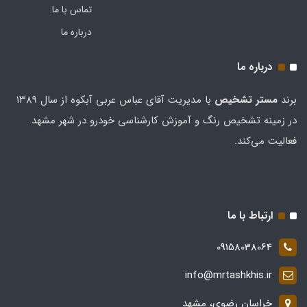
تماس با ما
درباره ما
درباره ما
برند
مستر تشخيص
با مدیریت آقای عباس عربی آبکوه از سال ۱۳۸۹
در زمینه تشخیص رنگ و آموزش کارشناسی خودرو در شهر مشهد
فعالیت می‌کند.
ارتباط با ما
09158038064
info@mrtashkhis.ir
خراسان رضوی، مشهد