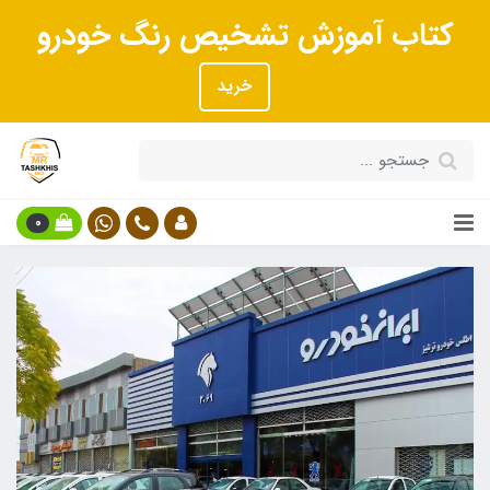
کتاب آموزش تشخیص رنگ خودرو
خرید
0