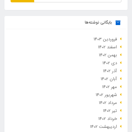
بایگانی نوشته‌ها
فروردین 1403
اسفند 1402
بهمن 1402
دی 1402
آذر 1402
آبان 1402
مهر 1402
شهریور 1402
مرداد 1402
تير 1402
خرداد 1402
ارديبهشت 1402