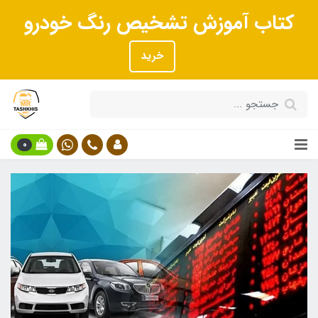
کتاب آموزش تشخیص رنگ خودرو
خرید
0