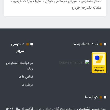
مستر تشخیص
آموزش کارشناسی خودرو
سایپا
واردات خودرو
سامانه یکپارچه خودرو
نماد اعتماد به ما
دسترسی
سریع
درخواست تشخیص
رنگ
تماس با ما
درباره ما
درباره ما
برند
مستر تشخيص
با مدیریت آقای عباس عربی آبکوه از سال ۱۳۸۹