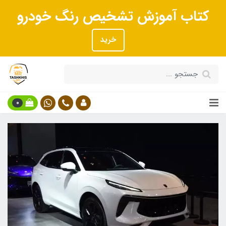
کتاب آموزش تشخیص رنگ خودرو
خرید
0