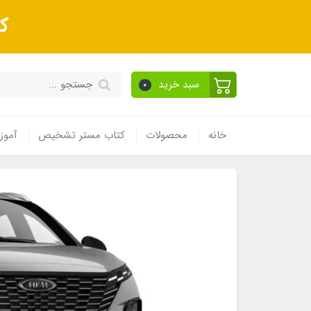
ک
سبد خرید
0
خانه
محصولات
کتاب مستر تشخیص
آموز