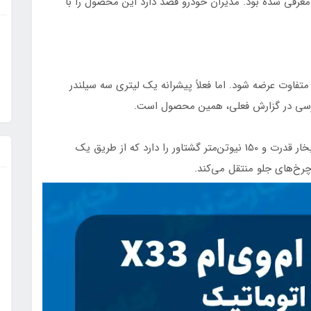
یرا در بازار چین معرفی شده بود. مدیران خودرو قصد دارد این محصول را با
یربکس متفاوت عرضه شود. اما فعلاً پیشرانه یک لیتری سه سیلندر
بررسی در گزارش فعلی، همین محصول است.
این پیشرانه سه سیلندر توانایی تولید حداکثر 112 اسب‌بخار قدرت و 150 نیوتن‌متر گشتاور را دارد که از طریق یک