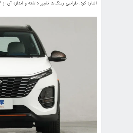
اشاره کرد. طراحی رینگ‌ها تغییر داشته و اندازه آن از 16 اینچ به 17 اینچ ارتقاء یافته است.