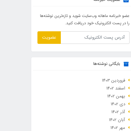
عضو خبرنامه ماهانه وب‌سایت شوید و تازه‌ترین نوشته‌ها
را در پست الکترونیک خود دریافت کنید.
عضویت
بایگانی نوشته‌ها
فروردین 1403
اسفند 1402
بهمن 1402
دی 1402
آذر 1402
آبان 1402
مهر 1402