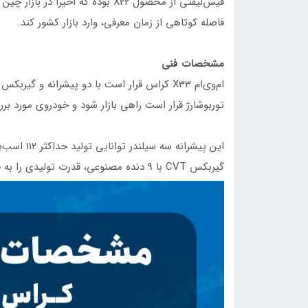
فیس‌لیفتی از محصول X22 بوده که اخ
فاصله کوتاهی از زمان معرفی، وارد بازار کشور کند.
مشخصات فنی
ام‌وی‌ام X33 کراس قرار است با دو پیشرانه و گ
توربوشارژ قرار است راهی بازار شود و خودروی مورد 
گیربکس CVT با 9 دنده مصنوعی، قدرت تولیدی را به چرخ‌های جلو منتقل می‌کند.