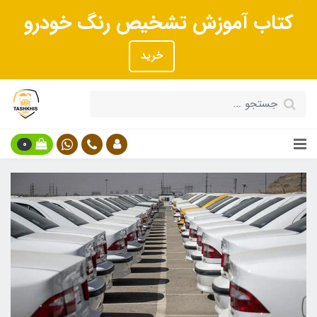
کتاب آموزش تشخیص رنگ خودرو
خرید
0