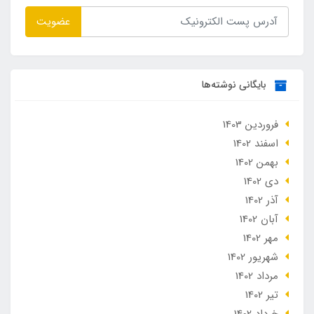
عضویت
بایگانی نوشته‌ها
فروردین 1403
اسفند 1402
بهمن 1402
دی 1402
آذر 1402
آبان 1402
مهر 1402
شهریور 1402
مرداد 1402
تير 1402
خرداد 1402