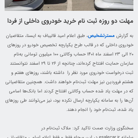
مهلت دو روزه ثبت نام خرید خودروی داخلی از فردا
به گزارش
مسترتشخیص
، طبق اعلام امید قالیباف به ایسنا، متقاضیان
خودروی داخلی که در قالب طرح یکپارچه تخصیص خودرو در روزهای
۲۰ الی ۲۳ اسفند ماه ۱۴۰۱ حساب وکالتی ۱۰۰ میلیون تومانی به‌نام
سازمان حمایت افتتاح کرده‌اند، چنانچه از ۲۶ تا ۲۹ اسفند نتوانستند
ثبت‌ درخواست خودروی مورد نظر را داشته باشند، روزهای هفتم و
هشتم فروردین نیز مهلت ثبت‌نام خواهند داشت. همچنین متقاضیانی
که در مهلت یاد شده حساب وکالتی افتتاح کردند اما بانک‌ها اسامی
آن‌ها را به سامانه یکپارچه ارسال نکرده بود، نیز می‌توانند طی روزهای
یاد شده، ثبت‌نام خود را انجام دهند.
سخنگوی وزارت صمت تاکید کرد: ملاک ثبت‌نام در
سامانه esalecar.ir در این مرحله فقط و فقط اعلام اسامی متقاضیانی