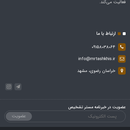
فعالیت می‌کند.
ارتباط با ما
09158038064
info@mrtashkhis.ir
خراسان رضوی، مشهد
عضویت در خبرنامه مستر تشخیص
عضویت