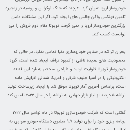
خودروساز اروپا عنوان کرد. هرچند که جنگ اوکراین و روسیه در زنجیره
تامین فولکس واگن چالش های ایجاد کرد، اگر این مشکلات دامن
بزرگترین خودروساز اروپا را نمی گرفت تویوتا مقام دوم فروش را می
توانست کسب کند.
بحران تراشه در صنایع خودروسازی دنیا تمامی ندارد، در حالی که
محدودیت های عدیده ناشی از کمبود تراشه ایجاد شده است، گروه
خودروساز تویوتا ظرفیت تولید و طراحی منحصر به فرد این قطعه
الکترونیکی را در آسیا جنوب شرقی و امریکا شمالی افزایش داده
است، براساس آخرین آمار تویوتا موفق شد با ایجاد زیرساخت تولید
تراشه ۵ درصد از نیاز بازار جهانی به تراشه را در سال ۲۰۲۲ تامین کند.
گفتنی است که شرکت خودروسازی تویوتا در ماه نوامبر سال ۲۰۲۲
برنامه ریزی خود را برای تولید ۹.۷ میلیون دستگاه خودرو سواری به