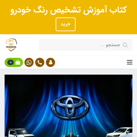
کتاب آموزش تشخیص رنگ خودرو
خرید
0