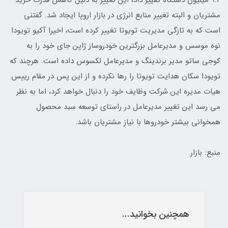
۹.۲ میلیون دستگاه تغییر داد، این تغییر به دلیل کاهش قدرت خرید
مشتریان و البته تغییر منابع انرژی در بازار اروپا ایجاد شد. گفتنی
است که به تازگی مدیریت تویوتا تغییر کرده است، اخیرا آکیو تویودا
نوه موسس و مدیرعامل بزرگترین خودروساز ژاپن جای خود را به
کوجی ساتو مدیر برندینگ و مدیرعامل لکسوس داده است. هرچند که
تویودا سکان هدایت تویوتا را رها نکرده و از این پس در مقام رییس
هیات مدیره این شرکت وظایف خود را دنبال خواهد کرد، اما به نظر
می رسد این تغییر مدیرعامل در راستای توسعه سبد محصول
همخوانی بیشتر خودروها با نیاز مشتریان باشد.
منبع: بازار
همچنین بخوانید...