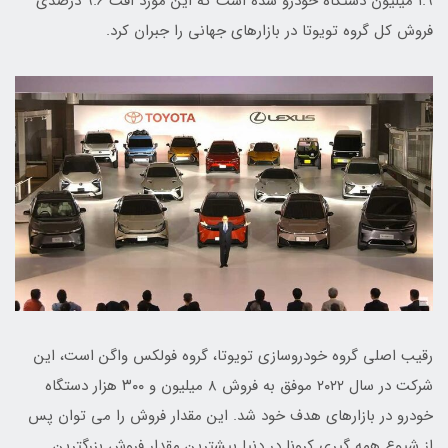
۱.۹ میلیون دستگاه خودرو شده است که این مورد افت ۹.۶ درصدی
فروش کل گروه تویوتا در بازارهای جهانی را جبران کرد.
رقیب اصلی گروه خودروسازی تویوتا، گروه فولکس واگن است، این
شرکت در سال ۲۰۲۲ موفق به فروش ۸ میلیون و ۳۰۰ هزار دستگاه
خودرو در بازارهای هدف خود شد. این مقدار فروش را می توان پس
از شیوع همه گیری کرونا در دنیا بیشترین مقدار فروش بزرگترین