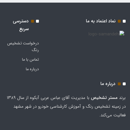
نماد اعتماد به ما
دسترسی
سریع
درخواست تشخیص
رنگ
تماس با ما
درباره ما
درباره ما
برند
مستر تشخيص
با مدیریت آقای عباس عربی آبکوه از سال ۱۳۸۹
در زمینه تشخیص رنگ و آموزش کارشناسی خودرو در شهر مشهد
فعالیت می‌کند.