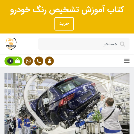
کتاب آموزش تشخیص رنگ خودرو
خرید
0