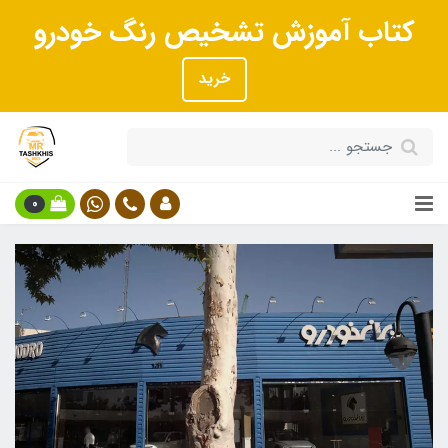
کتاب آموزش تشخیص رنگ خودرو
خرید
0