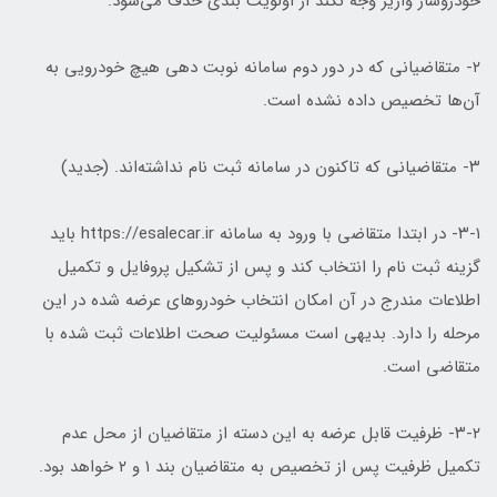
خودروساز واریز وجه نکند از اولویت بندی حذف می‌شود.
۲- متقاضیانی که در دور دوم سامانه نوبت دهی هیچ خودرویی به
آن‌ها تخصیص داده نشده است.
۳- متقاضیانی که تاکنون در سامانه ثبت نام نداشته‌اند. (جدید)
۳-۱- در ابتدا متقاضی با ورود به سامانه https://esalecar.ir باید
گزینه ثبت نام را انتخاب کند و پس از تشکیل پروفایل و تکمیل
اطلاعات مندرج در آن امکان انتخاب خودروهای عرضه شده در این
مرحله را دارد. بدیهی است مسئولیت صحت اطلاعات ثبت شده با
متقاضی است.
۳-۲- ظرفیت قابل عرضه به این دسته از متقاضیان از محل عدم
تکمیل ظرفیت پس از تخصیص به متقاضیان بند ۱ و ۲ خواهد بود.