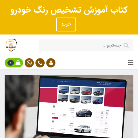
کتاب آموزش تشخیص رنگ خودرو
خرید
0