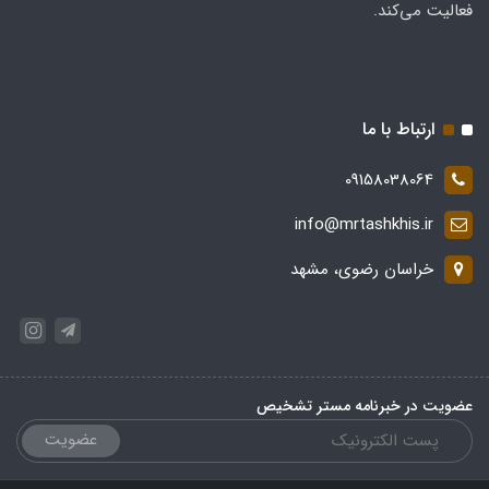
فعالیت می‌کند.
ارتباط با ما
09158038064
info@mrtashkhis.ir
خراسان رضوی، مشهد
عضویت در خبرنامه مستر تشخیص
عضویت