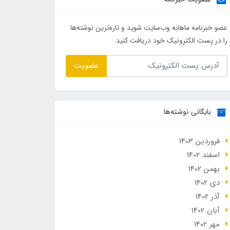
عضو خبرنامه ماهانه وب‌سایت شوید و تازه‌ترین نوشته‌ها
را در پست الکترونیک خود دریافت کنید.
عضویت
بایگانی نوشته‌ها
فروردین 1403
اسفند 1402
بهمن 1402
دی 1402
آذر 1402
آبان 1402
مهر 1402