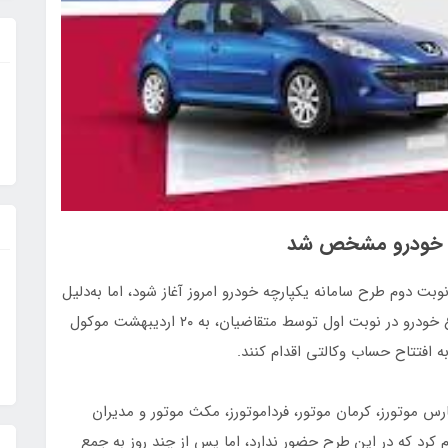
چه خودرو مشخص شد
 نوبت دوم طرح سامانه یکپارچه خودرو امروز آغاز شود، اما به‌دلیل
مسائلی ازجمله آنالیز وضعیت ثبت‌نام بعد از تغییر نوع خودرو در نوبت اول توسط متقاضیان، به ۲۰ اردیبهشت موکول
س موتورز، کرمان موتور، فرداموتورز، مکث موتور و مدیران
م کرد که در این طرح حضور ندارد، اما پس از چند روز به جمع