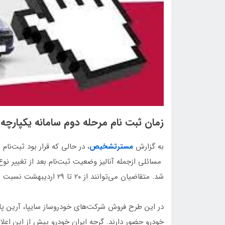
زمان ثبت نام مرحله دوم سامانه یکپار
به گزارش
مسترتشخیص
، در حالی‌ که قرار بود ثبت‌نام
شد. متقاضیان می‌توانند از ۲۰ تا ۲۹ اردیبهشت نسبت به افتتاح حساب وکالتی اقدام کنند.
در این طرح فروش شرکت‌های خودروساز سایپا، آرین پار
خودرو حضور دارند. گرچه ایران خودرو پیش از این اعلا