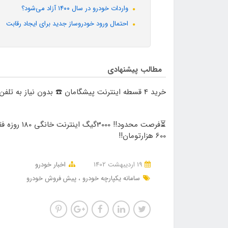
واردات خودرو در سال ۱۴۰۰ آزاد می‌شود؟
احتمال ورود خودروساز جدید برای ایجاد رقابت
مطالب پیشنهادی
خرید 4 قسطه اینترنت پیشگامان ☎️ بدون نیاز به تلفن
⏳فرصت محدود!! 3000گیگ اینترنت خانگی 
600 هزارتومان!!
19 ارديبهشت 1402
اخبار خودرو
سامانه یکپارچه خودرو
پیش فروش خودرو