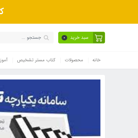
ک
سبد خرید
0
خانه
محصولات
کتاب مستر تشخیص
آموز