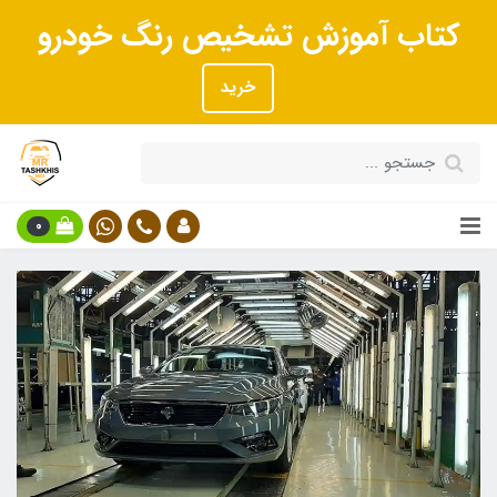
کتاب آموزش تشخیص رنگ خودرو
خرید
0