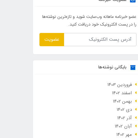
عضو خبرنامه ماهانه وب‌سایت شوید و تازه‌ترین نوشته‌ها
را در پست الکترونیک خود دریافت کنید.
عضویت
بایگانی نوشته‌ها
فروردین 1403
اسفند 1402
بهمن 1402
دی 1402
آذر 1402
آبان 1402
مهر 1402