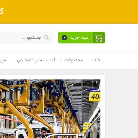
ک
سبد خرید
0
خانه
محصولات
کتاب مستر تشخیص
آموز