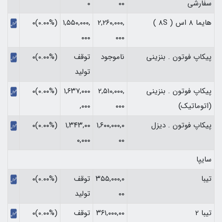
سفارشی
۰۰
۰
هایما 8 اس ( 8S )
۲,۲۶۰,۰۰۰,
۱,۵۵۰,۰۰۰,
(۰.۰۰%)۰
۰۰۰
۰۰۰
پیکاپ فوتون . بنزینی
ناموجود
توقف
(۰.۰۰%)۰
تولید
پیکاپ فوتون . بنزینی
۲,۵۱۰,۰۰۰,
۱,۶۳۷,۰۰۰
(۰.۰۰%)۰
(اتوماتیک)
۰۰۰
,۰۰۰
پیکاپ فوتون . دیزل
۱,۶۰۰,۰۰۰,۰
۱,۳۴۳,۰۰
(۰.۰۰%)۰
۰,۰۰۰
۰۰
سایپا
تیبا
۳۵۵,۰۰۰,۰
توقف
(۰.۰۰%)۰
۰۰
تولید
تیبا 2
۳۶۱,۰۰۰,۰۰
توقف
(۰.۰۰%)۰