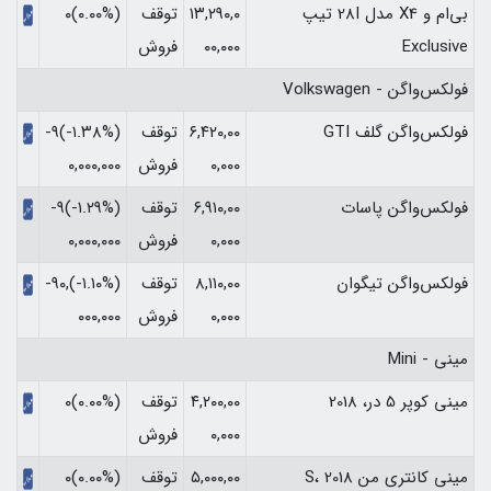
بی‌ام و X4 مدل 28I تیپ
۱۳,۲۹۰,۰
توقف
(۰.۰۰%)۰
Exclusive
۰۰,۰۰۰
فروش
فولکس‌واگن - Volkswagen
فولکس‌واگن گلف GTI
۶,۴۲۰,۰۰
توقف
(‎-۱.۳۸%‏)‎-۹
۰,۰۰۰
فروش
۰,۰۰۰,۰۰۰‏
فولکس‌واگن پاسات
۶,۹۱۰,۰۰
توقف
(‎-۱.۲۹%‏)‎-۹
۰,۰۰۰
فروش
۰,۰۰۰,۰۰۰‏
فولکس‌واگن تیگوان
۸,۱۱۰,۰۰
توقف
(‎-۱.۱۰%‏)‎-۹۰,
۰,۰۰۰
فروش
۰۰۰,۰۰۰‏
مینی - Mini
مینی کوپر 5 در، 2018
۴,۲۰۰,۰۰
توقف
(۰.۰۰%)۰
۰,۰۰۰
فروش
مینی کانتری من S، 2018
۵,۰۰۰,۰۰
توقف
(۰.۰۰%)۰