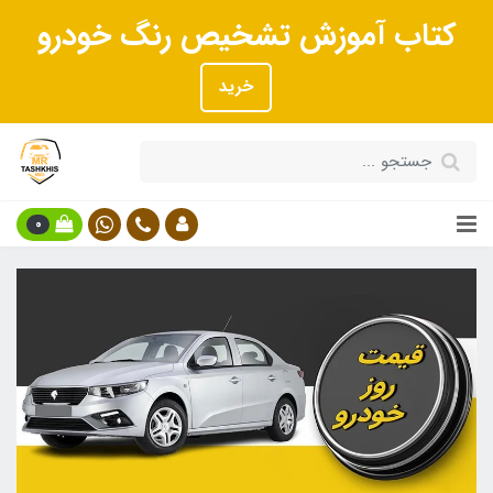
کتاب آموزش تشخیص رنگ خودرو
خرید
0