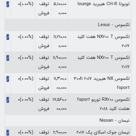
تویوتا CH-R هیبرید lounge
۵,۱۰۰,۰۰
توقف
(۰.۰۰%)۰
۰,۰۰۰
فروش
لکسوس - Lexus
لکسوس NX200 T هفت کلید
۱۱,۲۱۰,۰۰
توقف
(۰.۰۰%)۰
2017
۰,۰۰۰
فروش
لکسوس NX200 T هفت کلید
۱۱,۹۰۰,۰۰
توقف
(۰.۰۰%)۰
2017
۰,۰۰۰
فروش
لکسوس NX هیبرید 2017 300h
۱۱,۳۰۰,۰
توقف
(۰.۰۰%)۰
fsport
۰۰,۰۰۰
فروش
لکسوس RX200 توربو fsport
۱۷,۵۶۰,۰
توقف
(۰.۰۰%)۰
هشت کلید 2018
۰۰,۰۰۰
فروش
نیسان - Nissan
نیسان جوک اسکای پک 2017
۲,۹۰۰,۰۰
توقف
(۰.۰۰%)۰