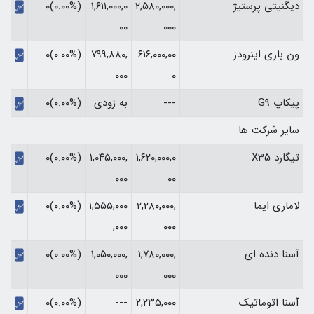
دیگنیتی پرستیژ
۲,۵۸۰,۰۰۰,
۱,۶۱۱,۰۰۰,۰
(۰.۰۰%)۰
۰۰
۰۰۰
ون باری اینرودز
۶۱۶,۰۰۰,۰۰
۷۹۹,۸۸۰,
(۰.۰۰%)۰
۰۰۰
۰
پیکاپ G9
---
به زودی
(۰.۰۰%)۰
سایر شرکت ها
تیگارد X35
۱,۶۲۰,۰۰۰,۰
۱,۰۴۵,۰۰۰,
(۰.۰۰%)۰
۰۰۰
۰۰
لاماری ایما
۲,۲۸۰,۰۰۰,
۱,۵۵۵,۰۰۰
(۰.۰۰%)۰
,۰۰۰
۰۰۰
آسنا دنده ای
۱,۷۸۰,۰۰۰,
۱,۰۵۰,۰۰۰,
(۰.۰۰%)۰
۰۰۰
۰۰۰
آسنا اتوماتیک
۲,۲۳۵,۰۰۰
---
(۰.۰۰%)۰