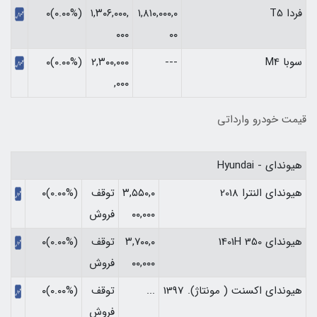
فردا T5
۱,۸۱۰,۰۰۰,۰
۱,۳۰۶,۰۰۰,
(۰.۰۰%)۰
۰۰۰
۰۰
سوبا M4
---
۲,۳۰۰,۰۰۰
(۰.۰۰%)۰
,۰۰۰
قیمت خودرو وارداتی
هیوندای - Hyundai
هیوندای النترا 2018
۳,۵۵۰,۰
توقف
(۰.۰۰%)۰
۰۰,۰۰۰
فروش
هیوندای 1401H 350
۳,۷۰۰,۰
توقف
(۰.۰۰%)۰
۰۰,۰۰۰
فروش
هیوندای اکسنت ( مونتاژ). 1397
...
توقف
(۰.۰۰%)۰
فروش