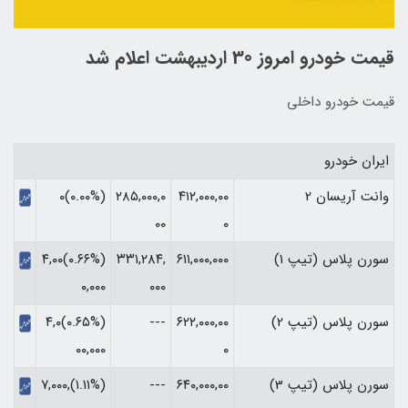
قیمت خودرو امروز 30 اردیبهشت اعلام شد
قیمت خودرو داخلی
ایران خودرو
وانت آریسان 2
۴۱۲,۰۰۰,۰۰
۲۸۵,۰۰۰,۰
(۰.۰۰%)۰
۰۰
۰
سورن پلاس (تیپ 1)
۶۱۱,۰۰۰,۰۰۰
۳۳۱,۲۸۴,
(‎۰.۶۶%‏)‎۴,۰۰
۰۰۰
۰,۰۰۰‏
سورن پلاس (تیپ 2)
۶۲۲,۰۰۰,۰۰
---
(‎۰.۶۵%‏)‎۴,۰
۰
۰۰,۰۰۰‏
سورن پلاس (تیپ 3)
۶۴۰,۰۰۰,۰۰
---
(‎۱.۱۱%‏)‎۷,۰۰۰,