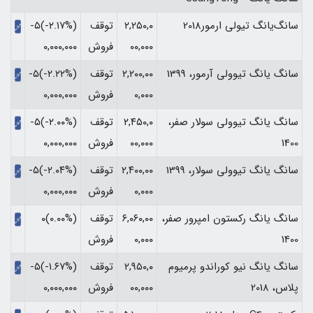
سانگ‌یانگ تیولی ارمور2018
۲,۲۵۰,۰
توقف
(‎-۲.۱۷%‏)‎-۵
۰۰,۰۰۰
فروش
۰,۰۰۰,۰۰۰‏
سانگ یانگ تیوولی آرمور، 1399
۲,۲۰۰,۰۰
توقف
(‎-۲.۲۲%‏)‎-۵
۰,۰۰۰
فروش
۰,۰۰۰,۰۰۰‏
سانگ یانگ تیوولی سولار صفر،
۲,۴۵۰,۰
توقف
(‎-۲.۰۰%‏)‎-۵
1400
۰۰,۰۰۰
فروش
۰,۰۰۰,۰۰۰‏
سانگ یانگ تیوولی سولار، 1399
۲,۴۰۰,۰۰
توقف
(‎-۲.۰۴%‏)‎-۵
۰,۰۰۰
فروش
۰,۰۰۰,۰۰۰‏
سانگ یانگ رکستون امپرور صفر،
۶,۰۶۰,۰۰
توقف
(۰.۰۰%)۰
1400
۰,۰۰۰
فروش
سانگ یانگ نیو کوراندو پرمیوم
۲,۹۵۰,۰
توقف
(‎-۱.۶۷%‏)‎-۵
پلاس، 2018
۰۰,۰۰۰
فروش
۰,۰۰۰,۰۰۰‏