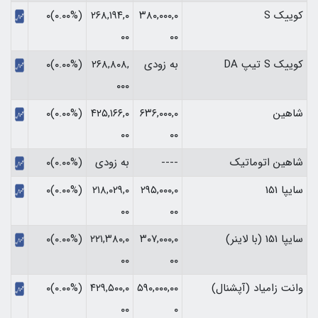
کوییک S
۳۸۰,۰۰۰,۰
۲۶۸,۱۹۴,۰
(۰.۰۰%)۰
۰۰
۰۰
کوییک S تیپ DA
به زودی
۲۶۸,۸۰۸,
(۰.۰۰%)۰
۰۰۰
شاهین
۶۳۶,۰۰۰,۰
۴۲۵,۱۶۶,۰
(۰.۰۰%)۰
۰۰
۰۰
شاهین اتوماتیک
----
به زودی
(۰.۰۰%)۰
سایپا 151
۲۹۵,۰۰۰,۰
۲۱۸,۰۲۹,۰
(۰.۰۰%)۰
۰۰
۰۰
سایپا 151 (با لاینر)
۳۰۷,۰۰۰,۰
۲۲۱,۳۸۰,۰
(۰.۰۰%)۰
۰۰
۰۰
وانت زامیاد (آپشنال)
۵۹۰,۰۰۰,۰۰
۴۲۹,۵۰۰,۰
(۰.۰۰%)۰
۰۰
۰