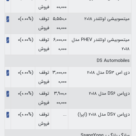
۰۰,۰۰۰
فروش
میتسوبیشی اوتلندر 2018
۵,۵۵۰,۰
توقف
(۰.۰۰%)۰
۰۰,۰۰۰
فروش
میتسوبیشی اوتلندر PHEV مدل
۶,۰۰۰,۰۰
توقف
(۰.۰۰%)۰
2018
۰,۰۰۰
فروش
DS Automobiles
دی اس DS3 مدل 2018
۳,۰۰۰,۰۰
توقف
(۰.۰۰%)۰
۰,۰۰۰
فروش
دی‌اس DS6 مدل 2018
۳,۹۰۰,۰
توقف
(۰.۰۰%)۰
۰۰,۰۰۰
فروش
دی‌اس DS7 مدل 2018 (اپرا)
...
توقف
(۰.۰۰%)۰
فروش
سانگ یانگ - SsangYong