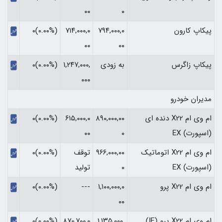
۰۰
۰
پیکاپ کارون
۷۹۴,۰۰۰,۰
۷۱۴,۰۰۰,۰
(۰.۰۰%)۰
۰۰
۰۰
پیکاپ زاگرس
به زودی
۱,۲۴۷,۰۰۰,
(۰.۰۰%)۰
۰۰۰
مدیران خودرو
ام وی ام X22 دنده ای
۸۹۰,۰۰۰,۰۰
۶۱۵,۰۰۰,۰
(۰.۰۰%)۰
(اسپورت) EX
۰
۰۰
ام وی ام X22 اتوماتیک
۹۶۶,۰۰۰,۰۰
توقف
(۰.۰۰%)۰
(اسپورت) EX
۰
تولید
ام وی ام X22 پرو
۱,۱۰۰,۰۰۰,۰
---
(۰.۰۰%)۰
۰۰
ام وی ام X22 پرو (IE)
۱,۱۳۵,۰۰۰,
۸۷۰,۷۰۰,۰
(۰.۰۰%)۰