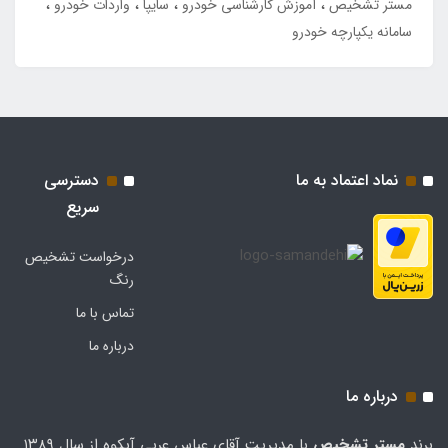
مستر تشخیص
آموزش کارشناسی خودرو
سایپا
واردات خودرو
سامانه یکپارچه خودرو
نماد اعتماد به ما
دسترسی
سریع
درخواست تشخیص
رنگ
تماس با ما
درباره ما
درباره ما
برند
مستر تشخيص
با مدیریت آقای عباس عربی آبکوه از سال ۱۳۸۹