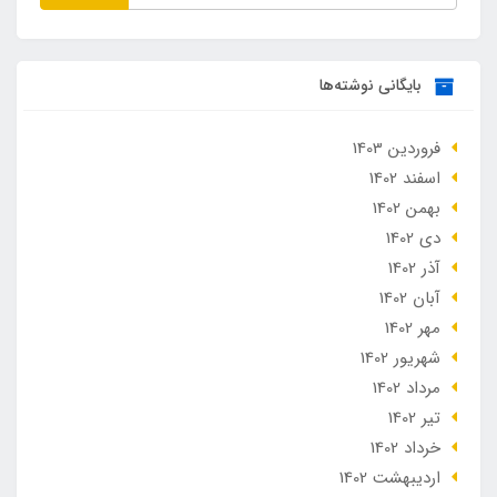
بایگانی نوشته‌ها
فروردین 1403
اسفند 1402
بهمن 1402
دی 1402
آذر 1402
آبان 1402
مهر 1402
شهریور 1402
مرداد 1402
تير 1402
خرداد 1402
ارديبهشت 1402