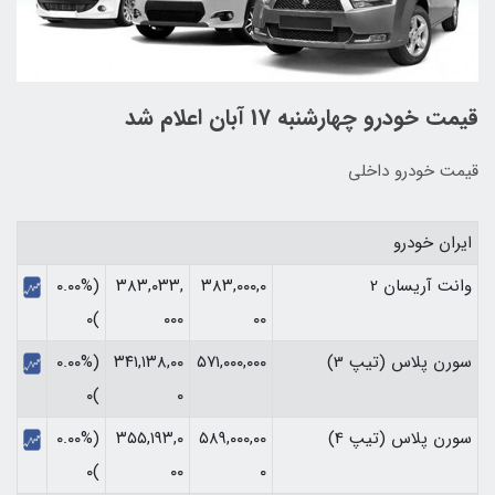
قیمت خودرو چهارشنبه 17 آبان اعلام شد
قیمت خودرو داخلی
ایران خودرو
وانت آریسان 2
۳۸۳,۰۰۰,۰
۳۸۳,۰۳۳,
(۰.۰۰%
)۰
۰۰۰
۰۰
سورن پلاس (تیپ 3)
۵۷۱,۰۰۰,۰۰۰
۳۴۱,۱۳۸,۰۰
(۰.۰۰%
)۰
۰
سورن پلاس (تیپ 4)
۵۸۹,۰۰۰,۰۰
۳۵۵,۱۹۳,۰
(۰.۰۰%
)۰
۰۰
۰