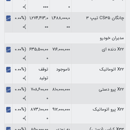
)۰
۰۰۰
۰
چانگان CS35 تیپ 3
۱,۴۸۸,۰۰۰,۰
۱,۲۷۴,۴۱۳,۰
(۰.۰۰%
)۰
۰۰
۰۰
مدیران خودرو
X22 دنده ای
۷۱۶,۰۰۰,۰۰۰
۶۳۵,۵۰۰,۰۰
(۰.۰۰%
)۰
۰
X22 اتوماتیک
ناموجود
توقف
(۰.۰۰%
تولید
)۰
X22 پرو دستی
۸۱۰,۰۰۰,۰۰۰
۷۰۸,۶۰۰,۰۰
(۰.۰۰%
)۰
۰
X22 پرو اتوماتیک
۹۱۲,۰۰۰,۰۰۰
۸۷۳,۱۰۰,۰۰
(۰.۰۰%
)۰
۰
X33 کراس (دستی)
به زودی
۸۵۰,۰۰۰,۰۰
(۰.۰۰%