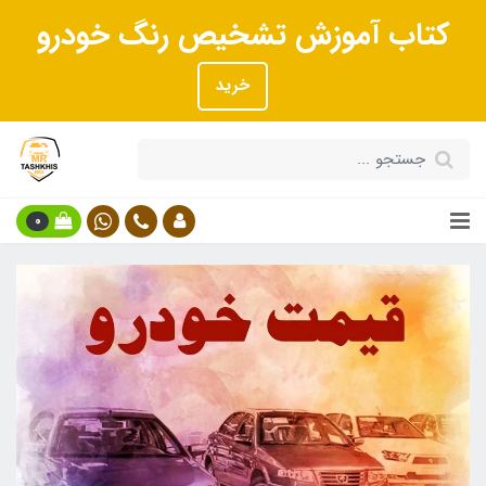
کتاب آموزش تشخیص رنگ خودرو
خرید
0