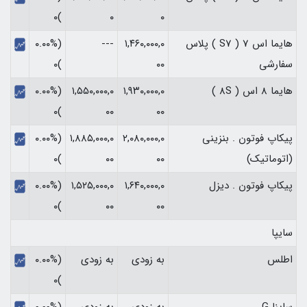
)۰
۰
۰
هایما اس 7 ( S7 ) پلاس
۱,۴۶۰,۰۰۰,۰
---
(۰.۰۰%
سفارشی
۰۰
)۰
هایما 8 اس ( 8S )
۱,۹۳۰,۰۰۰,۰
۱,۵۵۰,۰۰۰,۰
(۰.۰۰%
)۰
۰۰
۰۰
پیکاپ فوتون . بنزینی
۲,۰۸۰,۰۰۰,۰
۱,۸۸۵,۰۰۰,۰
(۰.۰۰%
(اتوماتیک)
۰۰
۰۰
)۰
پیکاپ فوتون . دیزل
۱,۶۴۰,۰۰۰,۰
۱,۵۲۵,۰۰۰,۰
(۰.۰۰%
)۰
۰۰
۰۰
سایپا
اطلس
به زودی
به زودی
(۰.۰۰%
)۰
ساینا G
به زودی
به زودی
(۰.۰۰%