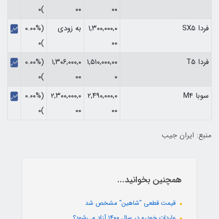
)۰
۰۰
۰۰
فردا SX5
۱,۳۰۰,۰۰۰,۰
به زودی
(۰.۰۰%
)۰
۰۰
فردا T5
۱,۵۱۰,۰۰۰,۰۰
۱,۳۰۶,۰۰۰,۰
(۰.۰۰%
)۰
۰۰
۰
سوبا M4
۲,۴۹۰,۰۰۰,۰
۲,۳۰۰,۰۰۰,۰
(۰.۰۰%
)۰
۰۰
۰۰
منبع: ایران جیب
همچنین بخوانید...
قیمت قطعی "شاهین" مشخص شد
واردات خودرو در سال ۱۴۰۰ آزاد می‌شود؟