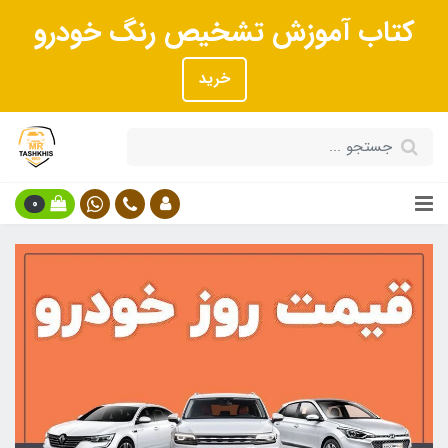
کتاب آموزش تشخیص رنگ خودرو
خرید
0