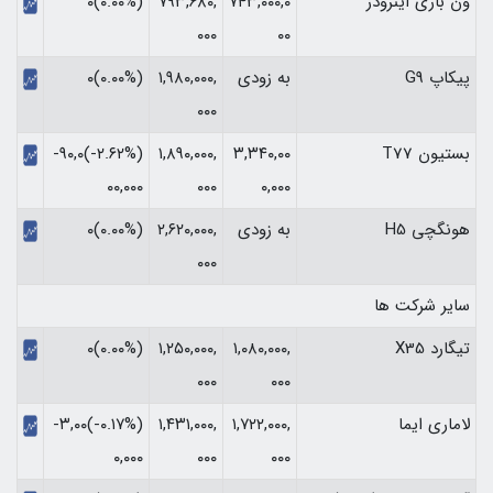
ون باری اینرودز
۷۴۳,۰۰۰,۰
۷۹۳,۶۸۰,
(۰.۰۰%)۰
۰۰۰
۰۰
پیکاپ G9
به زودی
۱,۹۸۰,۰۰۰,
(۰.۰۰%)۰
۰۰۰
بستیون T77
۳,۳۴۰,۰۰
۱,۸۹۰,۰۰۰,
(‎-۲.۶۲%‏)‎-۹۰,۰
۰,۰۰۰
۰۰۰
۰۰,۰۰۰‏
هونگچی H5
به زودی
۲,۶۲۰,۰۰۰,
(۰.۰۰%)۰
۰۰۰
سایر شرکت ها
تیگارد X35
۱,۰۸۰,۰۰۰,
۱,۲۵۰,۰۰۰,
(۰.۰۰%)۰
۰۰۰
۰۰۰
لاماری ایما
۱,۷۲۲,۰۰۰,
۱,۴۳۱,۰۰۰,
(‎-۰.۱۷%‏)‎-۳,۰۰
۰۰۰
۰۰۰
۰,۰۰۰‏