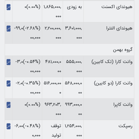
هیوندای اکسنت
به زودی
۱,۸۶۵,۰۰۰,
(۰.۰۰%)۰
۰۰۰
هیوندای النترا
۳,۶۰۱,۰۰۰,
۲,۲۰۰,۰۰۰,
(‎-۲.۶۸%‏)‎-۹۹,۰
۰۰۰
۰۰۰
۰۰,۰۰۰‏
گروه بهمن
وانت کارا (تک کابین)
۵۵۵,۰۰۰,
۴۸۱,۰۰۰,۰
(‎-۰.۵۴%‏)‎-۳,۰
۰۰۰
۰۰
۰۰,۰۰۰‏
وانت کارا (دو کابین)
۵۶۸,۰۰۰,۰
۵۱۶,۰۰۰,۰۰
(‎-۰.۳۵%‏)‎-۲,۰
۰۰
۰
۰۰,۰۰۰‏
وانت کاپرا
۹۹۳,۰۰۰,۰
۹۶۳,۲۰۳,
(۰.۰۰%)۰
۰۰۰
۰۰
رسپکت
۱,۲۵۴,۰۰۰,
توقف
(‎-۰.۴۸%‏)‎-۶,۰۰
۰۰۰
تولید
۰,۰۰۰‏