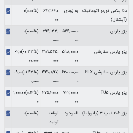
دنا پلاس توربو اتوماتیک
به زودی
۶۹۲,۱۶۶,۰
(۰.۰۰%)۰
(آپشنال)
۰۰
پژو پارس
۵۶۴,۰۰۰,۰
۲۹۴,۱۳۳,
(۰.۰۰%)۰
۰۰۰
۰۰
پژو پارس سفارشی
۵۹۸,۰۰۰,۰
۳۰۹,۵۴۵,
(‎-۰.۳۳%‏)‎-۲,۰
۰۰
۰۰۰
۰۰,۰۰۰‏
پژو پارس سفارشی ELX
۶۲۰,۰۰۰,۰۰
۳۳۰,۸۹۷,
(‎-۱.۴۳%‏)‎-۹,۰۰
۰
۰۰۰
۰,۰۰۰‏
پژو پارس TU5
۷۲۲,۰۰۰,۰
۲۷۵,۲۰۰,۰
(‎۰.۱۴%‏)‎۱,۰۰۰,۰۰
۰۰
۰۰
۰‏
پژو 206 تیپ 3 (پانوراما)
ناموجود
توقف
(۰.۰۰%)۰
تولید