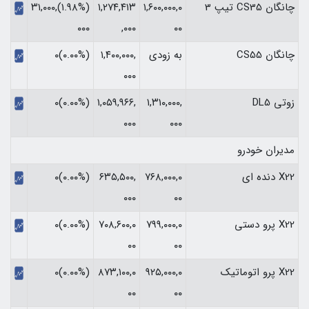
چانگان CS35 تیپ 3
۱,۶۰۰,۰۰۰,۰
۱,۲۷۴,۴۱۳
(‎۱.۹۸%‏)‎۳۱,۰۰۰,
۰۰
,۰۰۰
۰۰۰‏
چانگان CS55
به زودی
۱,۴۰۰,۰۰۰,
(۰.۰۰%)۰
۰۰۰
زوتی DL5
۱,۳۱۰,۰۰۰,
۱,۰۵۹,۹۶۶,
(۰.۰۰%)۰
۰۰۰
۰۰۰
مدیران خودرو
X22 دنده ای
۷۶۸,۰۰۰,۰
۶۳۵,۵۰۰,
(۰.۰۰%)۰
۰۰۰
۰۰
X22 پرو دستی
۷۹۹,۰۰۰,۰
۷۰۸,۶۰۰,۰
(۰.۰۰%)۰
۰۰
۰۰
X22 پرو اتوماتیک
۹۲۵,۰۰۰,۰
۸۷۳,۱۰۰,۰
(۰.۰۰%)۰
۰۰
۰۰