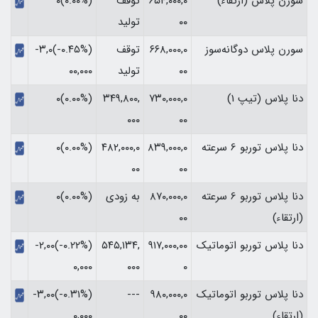
سورن پلاس (ارتقاء)
۶۵۴,۰۰۰,۰
توقف
(۰.۰۰%)۰
۰۰
تولید
سورن پلاس دوگانه‌سوز
۶۶۸,۰۰۰,۰
توقف
(‎-۰.۴۵%‏)‎-۳,۰
۰۰
تولید
۰۰,۰۰۰‏
دنا پلاس (تیپ 1)
۷۳۰,۰۰۰,۰
۳۴۹,۸۰۰,
(۰.۰۰%)۰
۰۰۰
۰۰
دنا پلاس توربو 6 سرعته
۸۳۹,۰۰۰,۰
۴۸۲,۰۰۰,۰
(۰.۰۰%)۰
۰۰
۰۰
دنا پلاس توربو 6 سرعته
۸۷۰,۰۰۰,۰
به زودی
(۰.۰۰%)۰
(ارتقاء)
۰۰
دنا پلاس توربو اتوماتیک
۹۱۷,۰۰۰,۰۰
۵۴۵,۱۳۴,
(‎-۰.۲۲%‏)‎-۲,۰۰
۰
۰۰۰
۰,۰۰۰‏
دنا پلاس توربو اتوماتیک
۹۸۰,۰۰۰,۰
---
(‎-۰.۳۱%‏)‎-۳,۰۰
(ارتقاء)
۰۰
۰,۰۰۰‏