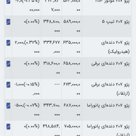
پژو 207 موتور TU3
۵۶۳,۰۰۰,۰
۳۲۳,۸۳
(‎-۰.۳۵%‏)‎-۲,۰
۰۰
۷,۰۰۰
۰۰,۰۰۰‏
پژو 207 تیپ 5
۵۸۹,۰۰۰,۰
۳۴۸,۸۰۰,
(۰.۰۰%)۰
۰۰۰
۰۰
پژو 207 دنده‌ای
۶۳۵,۰۰۰,۰
۳۳۴,۶۷۷
(‎۰.۳۲%‏)‎۲,۰۰۰,
(هیدرولیک)
۰۰
,۰۰۰
۰۰۰‏
پژو 207 دنده‌ای برقی
۶۵۸,۰۰۰,۰
۳۱۸,۶۰۰,۰
(۰.۰۰%)۰
۰۰
۰۰
پژو 207 دنده‌ای برقی
۶۷۳,۰۰۰,۰
---
(‎-۰.۱۵%‏)‎-۱,۰۰۰
(ارتقاء)
۰۰
,۰۰۰‏
پژو 207 دنده‌ای پانوراما
۶۸۷,۰۰۰,۰
۳۴۳,۷۰۰,
(‎-۰.۰۷%‏)‎-۵۰۰,
۰۰
۰۰۰
۰۰۰‏
پژو 207 دنده‌ای پانوراما
۷۰۵,۰۰۰,۰
۴۹۸,۵۸۴,
(۰.۰۰%)۰
(ارتقاء)
۰۰
۰۰۰