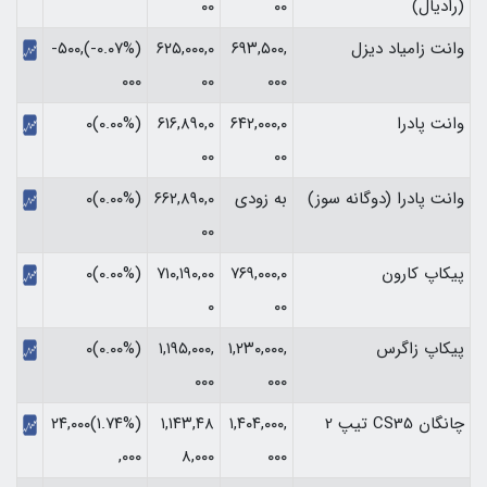
(رادیال)
۰۰
۰۰
وانت زامیاد دیزل
۶۹۳,۵۰۰,
۶۲۵,۰۰۰,۰
(‎-۰.۰۷%‏)‎-۵۰۰,
۰۰۰
۰۰
۰۰۰‏
وانت پادرا
۶۴۲,۰۰۰,۰
۶۱۶,۸۹۰,۰
(۰.۰۰%)۰
۰۰
۰۰
وانت پادرا (دوگانه سوز)
به زودی
۶۶۲,۸۹۰,۰
(۰.۰۰%)۰
۰۰
پیکاپ کارون
۷۶۹,۰۰۰,۰
۷۱۰,۱۹۰,۰۰
(۰.۰۰%)۰
۰
۰۰
پیکاپ زاگرس
۱,۲۳۰,۰۰۰,
۱,۱۹۵,۰۰۰,
(۰.۰۰%)۰
۰۰۰
۰۰۰
چانگان CS35 تیپ 2
۱,۴۰۴,۰۰۰,
۱,۱۴۳,۴۸
(‎۱.۷۴%‏)‎۲۴,۰۰۰
۰۰۰
۸,۰۰۰
,۰۰۰‏