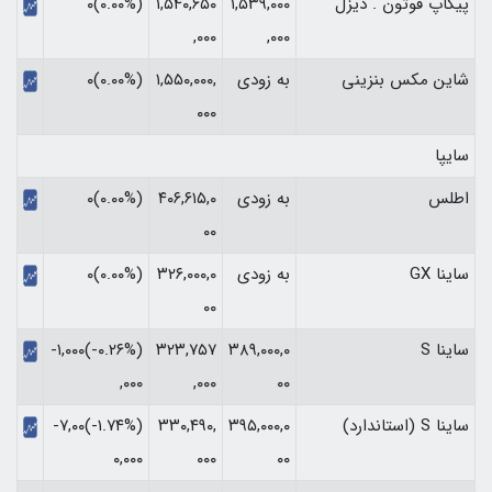
پیکاپ فوتون . دیزل
۱,۵۳۹,۰۰۰
۱,۵۴۰,۶۵۰
(۰.۰۰%)۰
,۰۰۰
,۰۰۰
شاین مکس بنزینی
به زودی
۱,۵۵۰,۰۰۰,
(۰.۰۰%)۰
۰۰۰
سایپا
اطلس
به زودی
۴۰۶,۶۱۵,۰
(۰.۰۰%)۰
۰۰
ساینا GX
به زودی
۳۲۶,۰۰۰,۰
(۰.۰۰%)۰
۰۰
ساینا S
۳۸۹,۰۰۰,۰
۳۲۳,۷۵۷
(‎-۰.۲۶%‏)‎-۱,۰۰۰
۰۰
,۰۰۰
,۰۰۰‏
ساینا S (استاندارد)
۳۹۵,۰۰۰,۰
۳۳۰,۴۹۰,
(‎-۱.۷۴%‏)‎-۷,۰۰
۰۰
۰۰۰
۰,۰۰۰‏