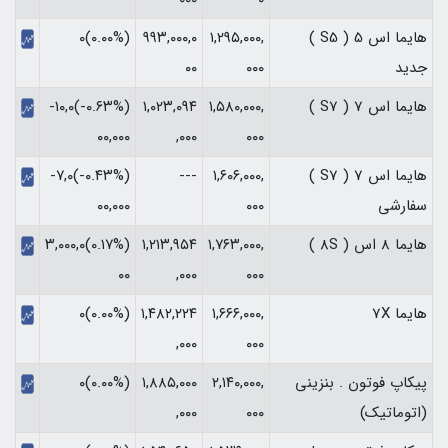
هایما اس 5 ( S5 )
۱,۲۹۵,۰۰۰,
۹۹۳,۰۰۰,۰
(۰.۰۰%)۰
جدید
۰۰۰
۰۰
هایما اس 7 ( S7 )
۱,۵۸۰,۰۰۰,
۱,۰۲۳,۰۹۴
(‎-۰.۶۳%‏)‎-۱۰,۰
۰۰۰
,۰۰۰
۰۰,۰۰۰‏
هایما اس 7 ( S7 )
۱,۶۰۶,۰۰۰,
---
(‎-۰.۴۳%‏)‎-۷,۰
سفارشی
۰۰۰
۰۰,۰۰۰‏
هایما 8 اس ( 8S )
۱,۷۶۳,۰۰۰,
۱,۲۱۳,۹۵۴
(‎۰.۱۷%‏)‎۳,۰۰۰,۰
۰۰۰
,۰۰۰
۰۰‏
هایما 7X
۱,۶۶۶,۰۰۰,
۱,۴۸۲,۲۲۴
(۰.۰۰%)۰
,۰۰۰
۰۰۰
پیکاپ فوتون . بنزینی
۲,۱۴۰,۰۰۰,
۱,۸۸۵,۰۰۰
(۰.۰۰%)۰
(اتوماتیک)
۰۰۰
,۰۰۰