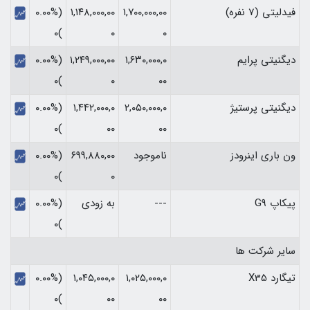
فیدلیتی (7 نفره)
۱,۷۰۰,۰۰۰,۰۰
۱,۱۴۸,۰۰۰,۰۰
(۰.۰۰%
)۰
۰
۰
دیگنیتی پرایم
۱,۶۳۰,۰۰۰,۰
۱,۲۴۹,۰۰۰,۰۰
(۰.۰۰%
)۰
۰
۰۰
دیگنیتی پرستیژ
۲,۰۵۰,۰۰۰,۰
۱,۴۴۲,۰۰۰,۰
(۰.۰۰%
)۰
۰۰
۰۰
ون باری اینرودز
ناموجود
۶۹۹,۸۸۰,۰۰
(۰.۰۰%
)۰
۰
پیکاپ G9
---
به زودی
(۰.۰۰%
)۰
سایر شرکت ها
تیگارد X35
۱,۰۲۵,۰۰۰,۰
۱,۰۴۵,۰۰۰,۰
(۰.۰۰%
)۰
۰۰
۰۰