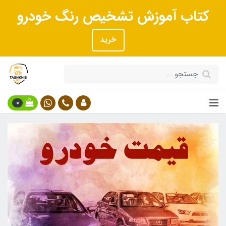
کتاب آموزش تشخیص رنگ خودرو
خرید
0