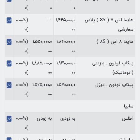
)۰
۰
۰
هایما اس 7 ( S7 ) پلاس
۱,۴۴۵,۰۰۰,۰
---
(۰.۰۰%
سفارشی
۰۰
)۰
هایما 8 اس ( 8S )
۱,۸۴۰,۰۰۰,۰
۱,۵۵۰,۰۰۰,۰
(۰.۰۰%
)۰
۰۰
۰۰
پیکاپ فوتون . بنزینی
۱,۹۳۰,۰۰۰,۰
۱,۸۸۵,۰۰۰,۰
(۰.۰۰%
(اتوماتیک)
۰۰
۰۰
)۰
پیکاپ فوتون . دیزل
۱,۵۷۰,۰۰۰,۰
۱,۵۲۵,۰۰۰,۰
(۰.۰۰%
)۰
۰۰
۰۰
سایپا
اطلس
به زودی
به زودی
(۰.۰۰%
)۰
ساینا G
به زودی
به زودی
(۰.۰۰%