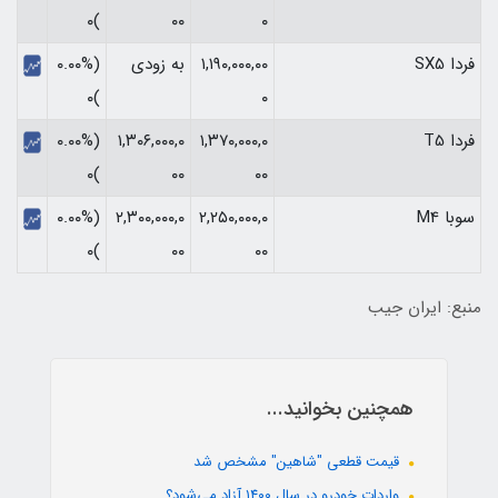
)۰
۰۰
۰
فردا SX5
۱,۱۹۰,۰۰۰,۰۰
به زودی
(۰.۰۰%
)۰
۰
فردا T5
۱,۳۷۰,۰۰۰,۰
۱,۳۰۶,۰۰۰,۰
(۰.۰۰%
)۰
۰۰
۰۰
سوبا M4
۲,۲۵۰,۰۰۰,۰
۲,۳۰۰,۰۰۰,۰
(۰.۰۰%
)۰
۰۰
۰۰
منبع: ایران جیب
همچنین بخوانید...
قیمت قطعی "شاهین" مشخص شد
واردات خودرو در سال ۱۴۰۰ آزاد می‌شود؟