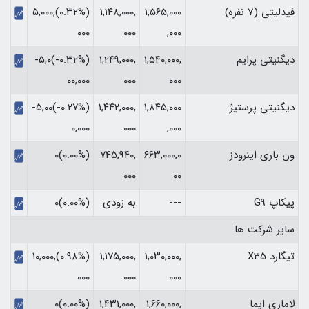
فیدلیتی (7 نفره)
۱,۵۶۵,۰۰۰
۱,۱۴۸,۰۰۰,
(‎۰.۳۲%‏)‎۵,۰۰۰,
,۰۰۰
۰۰۰
۰۰۰‏
دیگنیتی پرایم
۱,۵۴۰,۰۰۰,
۱,۲۴۹,۰۰۰,
(‎-۰.۳۲%‏)‎-۵,۰
۰۰۰
۰۰۰
۰۰,۰۰۰‏
دیگنیتی پرستیژ
۱,۸۴۵,۰۰۰
۱,۴۴۲,۰۰۰,
(‎-۰.۲۷%‏)‎-۵,۰۰
,۰۰۰
۰۰۰
۰,۰۰۰‏
ون باری اینرودز
۶۶۳,۰۰۰,۰
۷۴۵,۹۴۰,
(۰.۰۰%)۰
۰۰۰
۰۰
پیکاپ G9
---
به زودی
(۰.۰۰%)۰
سایر شرکت ها
تیگارد X35
۱,۰۳۰,۰۰۰,
۱,۱۷۵,۰۰۰,
(‎۰.۹۸%‏)‎۱۰,۰۰۰,
۰۰۰
۰۰۰
۰۰۰‏
لاماری ایما
۱,۶۶۰,۰۰۰,
۱,۴۳۱,۰۰۰,
(۰.۰۰%)۰