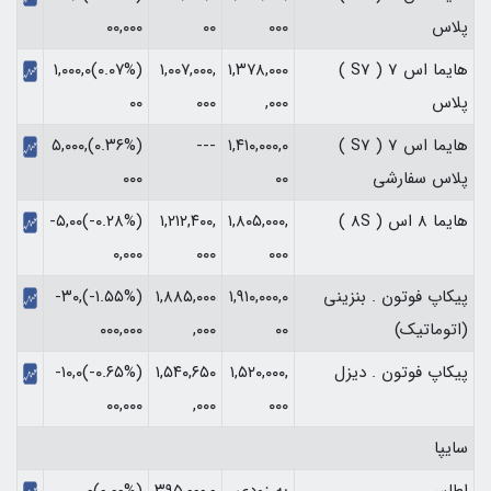
پلاس
۰۰۰
۰۰
۰۰,۰۰۰‏
هایما اس 7 ( S7 )
۱,۳۷۸,۰۰۰
۱,۰۰۷,۰۰۰,
(‎۰.۰۷%‏)‎۱,۰۰۰,۰
پلاس
,۰۰۰
۰۰۰
۰۰‏
هایما اس 7 ( S7 )
۱,۴۱۰,۰۰۰,۰
---
(‎۰.۳۶%‏)‎۵,۰۰۰,
پلاس سفارشی
۰۰
۰۰۰‏
هایما 8 اس ( 8S )
۱,۸۰۵,۰۰۰,
۱,۲۱۲,۴۰۰,
(‎-۰.۲۸%‏)‎-۵,۰۰
۰۰۰
۰۰۰
۰,۰۰۰‏
پیکاپ فوتون . بنزینی
۱,۹۱۰,۰۰۰,۰
۱,۸۸۵,۰۰۰
(‎-۱.۵۵%‏)‎-۳۰,
(اتوماتیک)
۰۰
,۰۰۰
۰۰۰,۰۰۰‏
پیکاپ فوتون . دیزل
۱,۵۲۰,۰۰۰,
۱,۵۴۰,۶۵۰
(‎-۰.۶۵%‏)‎-۱۰,۰
۰۰۰
,۰۰۰
۰۰,۰۰۰‏
سایپا
اطلس
به زودی
۳۹۵,۰۰۰,۰
(۰.۰۰%)۰