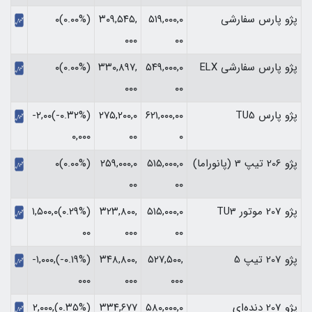
پژو پارس سفارشی
۵۱۹,۰۰۰,۰
۳۰۹,۵۴۵,
(۰.۰۰%)۰
۰۰۰
۰۰
پژو پارس سفارشی ELX
۵۴۹,۰۰۰,۰
۳۳۰,۸۹۷,
(۰.۰۰%)۰
۰۰۰
۰۰
پژو پارس TU5
۶۲۱,۰۰۰,۰۰
۲۷۵,۲۰۰,۰
(‎-۰.۳۲%‏)‎-۲,۰۰
۰
۰۰
۰,۰۰۰‏
پژو 206 تیپ 3 (پانوراما)
۵۱۵,۰۰۰,۰
۲۵۹,۰۰۰,۰
(۰.۰۰%)۰
۰۰
۰۰
پژو 207 موتور TU3
۵۱۵,۰۰۰,۰
۳۲۳,۸۰۰,
(‎۰.۲۹%‏)‎۱,۵۰۰,۰
۰۰
۰۰۰
۰۰‏
پژو 207 تیپ 5
۵۲۷,۵۰۰,
۳۴۸,۸۰۰,
(‎-۰.۱۹%‏)‎-۱,۰۰۰,
۰۰۰
۰۰۰
۰۰۰‏
پژو 207 دنده‌ای
۵۸۰,۰۰۰,۰
۳۳۴,۶۷۷
(‎۰.۳۵%‏)‎۲,۰۰۰,