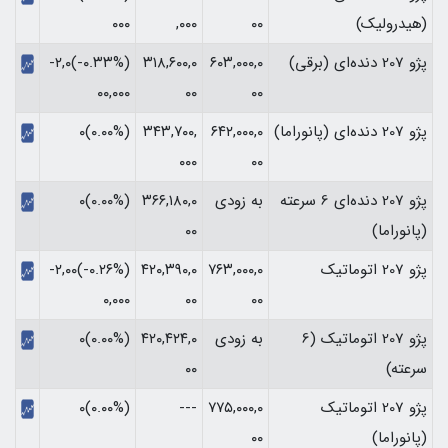
(هیدرولیک)
۰۰
,۰۰۰
۰۰۰‏
پژو 207 دنده‌ای (برقی)
۶۰۳,۰۰۰,۰
۳۱۸,۶۰۰,۰
(‎-۰.۳۳%‏)‎-۲,۰
۰۰
۰۰
۰۰,۰۰۰‏
پژو 207 دنده‌ای (پانوراما)
۶۴۲,۰۰۰,۰
۳۴۳,۷۰۰,
(۰.۰۰%)۰
۰۰۰
۰۰
پژو 207 دنده‌ای 6 سرعته
به زودی
۳۶۶,۱۸۰,۰
(۰.۰۰%)۰
(پانوراما)
۰۰
پژو 207 اتوماتیک
۷۶۳,۰۰۰,۰
۴۲۰,۳۹۰,۰
(‎-۰.۲۶%‏)‎-۲,۰۰
۰۰
۰۰
۰,۰۰۰‏
پژو 207 اتوماتیک (6
به زودی
۴۲۰,۴۲۴,۰
(۰.۰۰%)۰
سرعته)
۰۰
پژو 207 اتوماتیک
۷۷۵,۰۰۰,۰
---
(۰.۰۰%)۰
(پانوراما)
۰۰