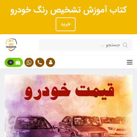
کتاب آموزش تشخیص رنگ خودرو
خرید
0