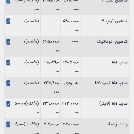
شاهین تیپ 2
۵۷۸,۰۰۰,
۴۲۵,۱۶۶,۰
(‎-۰.۱۷%‏)‎-۱,۰۰۰,
۰۰۰
۰۰
۰۰۰‏
شاهین تیپ 3
۵۹۰,۰۰۰,۰
---
(۰.۰۰%)۰
۰۰
شاهین اتوماتیک
----
۶۲۵,۰۰۰,۰
(۰.۰۰%)۰
۰۰
سایپا 151
۲۷۰,۵۰۰,۰
۲۱۸,۰۲۹,۰
(۰.۰۰%)۰
۰۰
۰۰
سایپا 151 تیپ DA
به زودی
۲۳۵,۹۰۰,
(۰.۰۰%)۰
۰۰۰
سایپا 151 (لاینر)
۲۷۳,۰۰۰,۰
۲۳۹,۰۰۰,۰
(‎۰.۱۸%‏)‎۵۰۰,۰۰
۰۰
۰۰
۰‏
وانت زامیاد
۵۷۰,۰۰۰,۰
۵۱۷,۰۰۰,۰
(‎-۱.۰۴%‏)‎-۶,۰۰۰
۰۰
۰۰
,۰۰۰‏