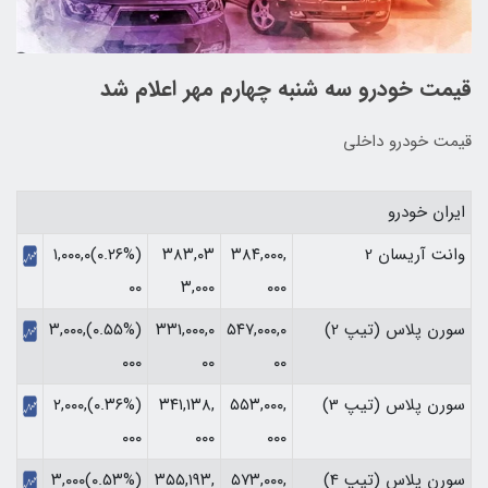
قیمت خودرو سه شنبه چهارم مهر اعلام شد
قیمت خودرو داخلی
ایران خودرو
وانت آریسان 2
۳۸۴,۰۰۰,
۳۸۳,۰۳
(‎۰.۲۶%‏)‎۱,۰۰۰,۰
۰۰۰
۳,۰۰۰
۰۰‏
سورن پلاس (تیپ 2)
۵۴۷,۰۰۰,۰
۳۳۱,۰۰۰,۰
(‎۰.۵۵%‏)‎۳,۰۰۰,
۰۰
۰۰
۰۰۰‏
سورن پلاس (تیپ 3)
۵۵۳,۰۰۰,
۳۴۱,۱۳۸,
(‎۰.۳۶%‏)‎۲,۰۰۰,
۰۰۰
۰۰۰
۰۰۰‏
سورن پلاس (تیپ 4)
۵۷۳,۰۰۰,
۳۵۵,۱۹۳,
(‎۰.۵۳%‏)‎۳,۰۰۰