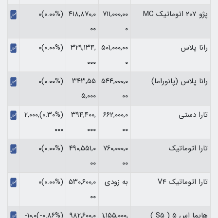
پژو 207 اتوماتیک MC
۷۱۱,۰۰۰,۰۰
۴۱۸,۸۷۰,۰
(۰.۰۰%)۰
۰۰
۰
رانا پلاس
۵۰۱,۰۰۰,۰۰
۳۲۹,۱۳۴,
(۰.۰۰%)۰
۰۰۰
۰
رانا پلاس (پانوراما)
۵۴۴,۰۰۰,۰
۳۴۳,۵۵
(۰.۰۰%)۰
۵,۰۰۰
۰۰
تارا دستی
۶۶۲,۰۰۰,۰
۳۹۴,۴۰۰,
(‎۰.۳۰%‏)‎۲,۰۰۰,
۰۰
۰۰۰
۰۰۰‏
تارا اتوماتیک
۷۶۰,۰۰۰,۰
۴۹۰,۵۵۱,۰
(۰.۰۰%)۰
۰۰
۰۰
تارا اتوماتیک V4
به زودی
۵۳۰,۶۰۰,۰
(۰.۰۰%)۰
۰۰
هایما اس 5 ( S5 )
۱,۱۵۵,۰۰۰,
۹۸۲,۶۰۰,۰
(‎-۰.۸۶%‏)‎-۱۰,۰