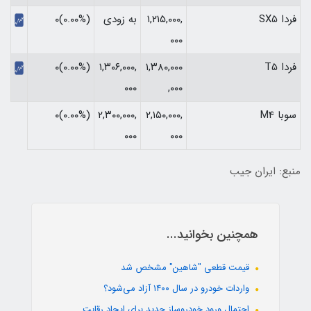
فردا SX5
۱,۲۱۵,۰۰۰,
به زودی
(۰.۰۰%)۰
۰۰۰
فردا T5
۱,۳۸۰,۰۰۰
۱,۳۰۶,۰۰۰,
(۰.۰۰%)۰
۰۰۰
,۰۰۰
سوبا M4
۲,۱۵۰,۰۰۰,
۲,۳۰۰,۰۰۰,
(۰.۰۰%)۰
۰۰۰
۰۰۰
منبع: ایران جیب
همچنین بخوانید...
قیمت قطعی "شاهین" مشخص شد
واردات خودرو در سال ۱۴۰۰ آزاد می‌شود؟
احتمال ورود خودروساز جدید برای ایجاد رقابت