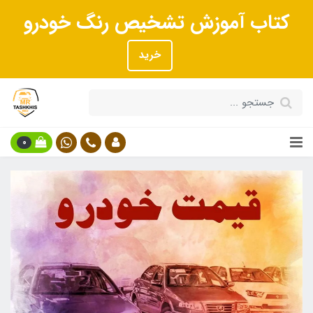
کتاب آموزش تشخیص رنگ خودرو
خرید
0