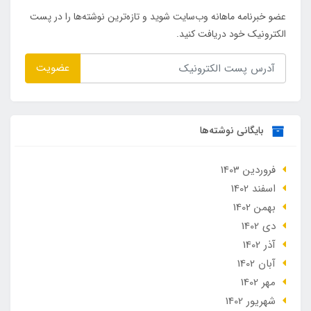
عضو خبرنامه ماهانه وب‌سایت شوید و تازه‌ترین نوشته‌ها را در پست
الکترونیک خود دریافت کنید.
عضویت
بایگانی نوشته‌ها
فروردین 1403
اسفند 1402
بهمن 1402
دی 1402
آذر 1402
آبان 1402
مهر 1402
شهریور 1402