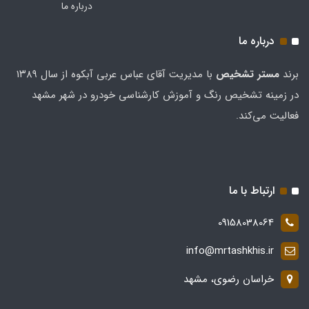
درباره ما
درباره ما
برند
مستر تشخيص
با مدیریت آقای عباس عربی آبکوه از سال ۱۳۸۹
در زمینه تشخیص رنگ و آموزش کارشناسی خودرو در شهر مشهد
فعالیت می‌کند.
ارتباط با ما
09158038064
info@mrtashkhis.ir
خراسان رضوی، مشهد