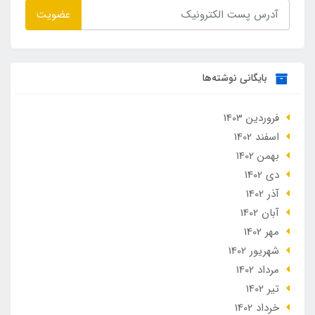
عضویت
بایگانی نوشته‌ها
فروردین 1403
اسفند 1402
بهمن 1402
دی 1402
آذر 1402
آبان 1402
مهر 1402
شهریور 1402
مرداد 1402
تير 1402
خرداد 1402