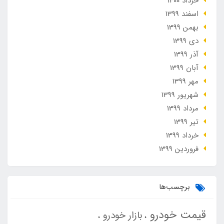
خرداد 1400
اسفند 1399
بهمن 1399
دی 1399
آذر 1399
آبان 1399
مهر 1399
شهریور 1399
مرداد 1399
تير 1399
خرداد 1399
فروردین 1399
برچسب‌ها
قیمت خودرو
بازار خودرو