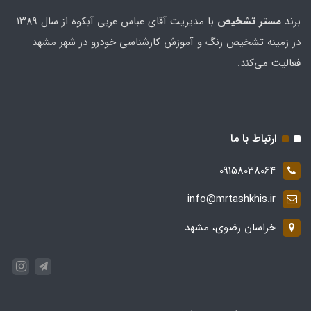
برند
مستر تشخيص
با مدیریت آقای عباس عربی آبکوه از سال ۱۳۸۹
در زمینه تشخیص رنگ و آموزش کارشناسی خودرو در شهر مشهد
فعالیت می‌کند.
ارتباط با ما
09158038064
info@mrtashkhis.ir
خراسان رضوی، مشهد