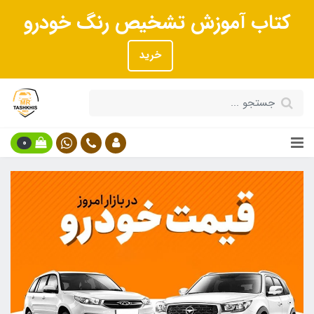
کتاب آموزش تشخیص رنگ خودرو
خرید
0